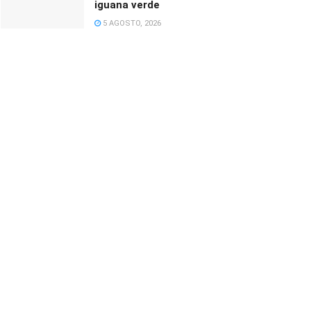
iguana verde
5 AGOSTO, 2026