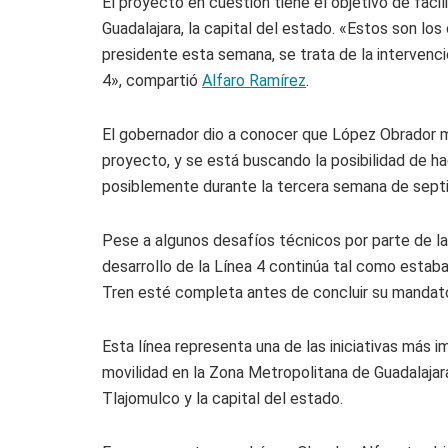
El proyecto en cuestión tiene el objetivo de faci
Guadalajara, la capital del estado. «Estos son lo
presidente esta semana, se trata de la intervenció
4», compartió
Alfaro Ramírez
.
El gobernador dio a conocer que López Obrador mo
proyecto, y se está buscando la posibilidad de hac
posiblemente durante la tercera semana de sept
Pese a algunos desafíos técnicos por parte de l
desarrollo de la Línea 4 continúa tal como estab
Tren esté completa antes de concluir su mandat
Esta línea representa una de las iniciativas más i
movilidad en la Zona Metropolitana de Guadalajar
Tlajomulco y la capital del estado.