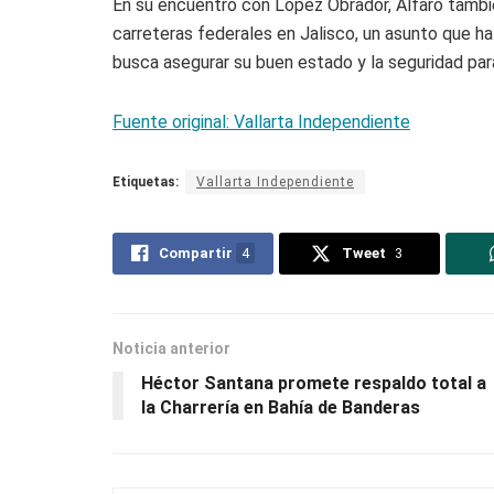
En su encuentro con López Obrador, Alfaro tambié
carreteras federales en Jalisco, un asunto que ha
busca asegurar su buen estado y la seguridad para 
Fuente original: Vallarta Independiente
Etiquetas:
Vallarta Independiente
Compartir
4
Tweet
3
Noticia anterior
Héctor Santana promete respaldo total a
la Charrería en Bahía de Banderas