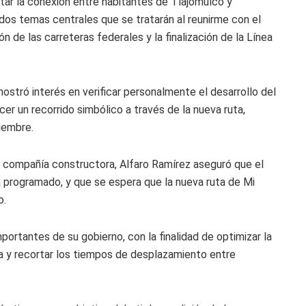
litar la conexión entre habitantes de Tlajomulco y
s dos temas centrales que se tratarán al reunirme con el
n de las carreteras federales y la finalización de la Línea
stró interés en verificar personalmente el desarrollo del
er un recorrido simbólico a través de la nueva ruta,
iembre.
a compañía constructora, Alfaro Ramírez aseguró que el
a programado, y que se espera que la nueva ruta de Mi
o.
mportantes de su gobierno, con la finalidad de optimizar la
a y recortar los tiempos de desplazamiento entre