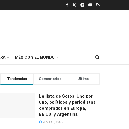
RA
MÉXICO Y EL MUNDO
Tendencias
Comentarios
Última
La lista de Soros: Uno por
uno, políticos y periodistas
comprados en Europa,
EE.UU. y Argentina
3 ABRIL, 2026