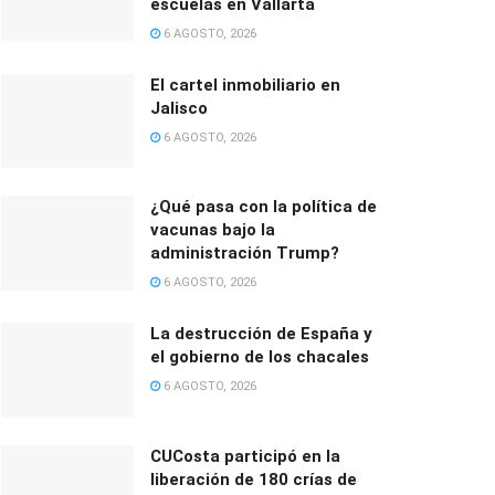
escuelas en Vallarta
6 AGOSTO, 2026
El cartel inmobiliario en
Jalisco
6 AGOSTO, 2026
¿Qué pasa con la política de
vacunas bajo la
administración Trump?
6 AGOSTO, 2026
La destrucción de España y
el gobierno de los chacales
6 AGOSTO, 2026
CUCosta participó en la
liberación de 180 crías de