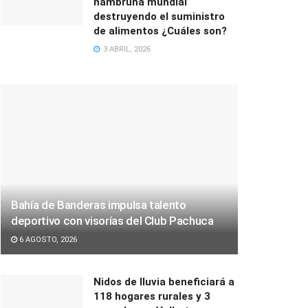
hambruna mundial
destruyendo el suministro
de alimentos ¿Cuáles son?
3 ABRIL, 2026
Bahía de Banderas impulsa talento
deportivo con visorías del Club Pachuca
6 AGOSTO, 2026
Nidos de lluvia beneficiará a
118 hogares rurales y 3