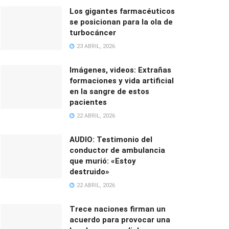
Los gigantes farmacéuticos
se posicionan para la ola de
turbocáncer
23 ABRIL, 2026
Imágenes, videos: Extrañas
formaciones y vida artificial
en la sangre de estos
pacientes
22 ABRIL, 2026
AUDIO: Testimonio del
conductor de ambulancia
que murió: «Estoy
destruido»
22 ABRIL, 2026
Trece naciones firman un
acuerdo para provocar una