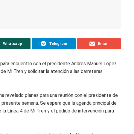
Whatsapp
Telegram
Email
ra para encuentro con el presidente Andrés Manuel López
 de Mi Tren y solicitar la atención a las carreteras
 ha revelado planes para una reunión con el presidente de
 presente semana. Se espera que la agenda principal de
e la Línea 4 de Mi Tren y el pedido de intervención para