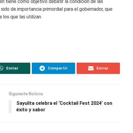
n tiene como objetivo debatir la condición de las
 sido de importancia primordial para el gobernador, que
los que las utilizan.
Enviar
Compartir
Enviar
Siguiente Noticia
Sayulita celebra el ‘Cocktail Fest 2024’ con
éxito y sabor