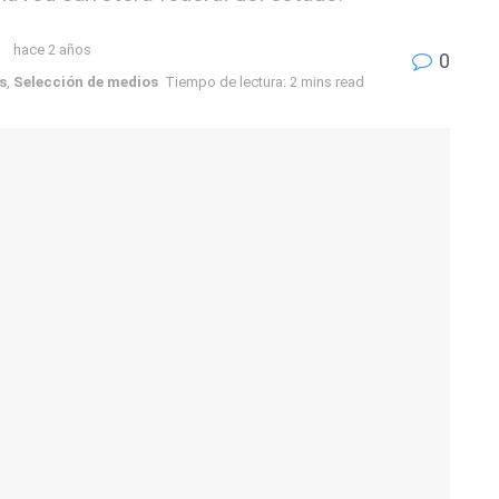
hace 2 años
0
s
,
Selección de medios
Tiempo de lectura: 2 mins read