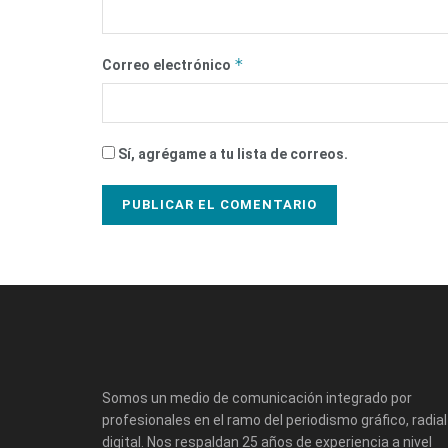
*
Correo electrónico
Sí, agrégame a tu lista de correos.
Somos un medio de comunicación integrado por
profesionales en el ramo del periodismo gráfico, radial
digital. Nos respaldan 25 años de experiencia a nivel