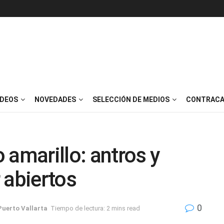
IDEOS
NOVEDADES
SELECCIÓN DE MEDIOS
CONTRACA
 amarillo: antros y
 abiertos
0
Puerto Vallarta
Tiempo de lectura: 2 mins read