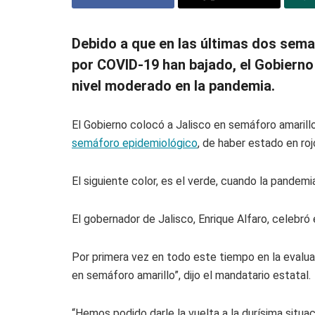
Debido a que en las últimas dos sem
por COVID-19 han bajado, el Gobierno
nivel moderado en la pandemia.
El Gobierno colocó a Jalisco en semáforo amarill
semáforo epidemiológico
, de haber estado en roj
El siguiente color, es el verde, cuando la pandem
El gobernador de Jalisco, Enrique Alfaro, celebró 
Por primera vez en todo este tiempo en la evalua
en semáforo amarillo”, dijo el mandatario estatal.
“Hemos podido darle la vuelta a la durísima situa