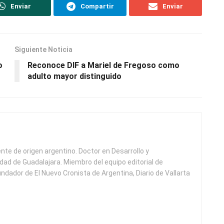
Enviar
Compartir
Enviar
Siguiente Noticia
o
Reconoce DIF a Mariel de Fregoso como
adulto mayor distinguido
ente de origen argentino. Doctor en Desarrollo y
idad de Guadalajara. Miembro del equipo editorial de
undador de El Nuevo Cronista de Argentina, Diario de Vallarta