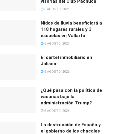
visorías del Club Pachuca
6 AGOSTO, 2026
Nidos de lluvia beneficiará a
118 hogares rurales y 3
escuelas en Vallarta
6 AGOSTO, 2026
El cartel inmobiliario en
Jalisco
6 AGOSTO, 2026
¿Qué pasa con la política de
vacunas bajo la
administración Trump?
6 AGOSTO, 2026
La destrucción de España y
el gobierno de los chacales