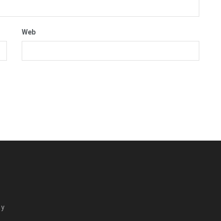
Web
 y