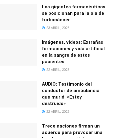
Los gigantes farmacéuticos
se posicionan para la ola de
turbocáncer
23 ABRIL, 2026
Imágenes, videos: Extrañas
formaciones y vida artificial
en la sangre de estos
pacientes
22 ABRIL, 2026
AUDIO: Testimonio del
conductor de ambulancia
que murió: «Estoy
destruido»
22 ABRIL, 2026
Trece naciones firman un
acuerdo para provocar una