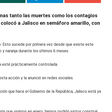
anas tanto las muertes como los contagios
 colocó a Jalisco en semáforo amarillo, con
o. Esto sucede por primera vez desde que existe este
o y naranja durante los últimos 6 meses.
ia esté prácticamente controlada.
esta acción y la anunció en redes sociales.
ción que hace el Gobierno de la República, Jalisco está ya
ción que vivimos en enero, hemos podido juntos construir