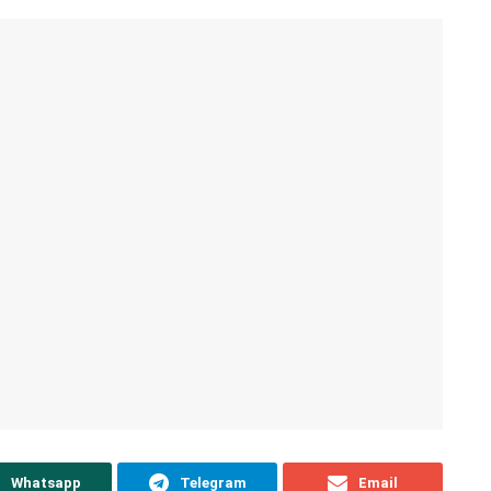
Whatsapp
Telegram
Email