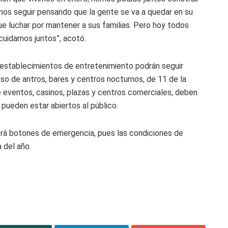
mos seguir pensando que la gente se va a quedar en su
que luchar por mantener a sus familias. Pero hoy todos
cuidarnos juntos”, acotó.
 establecimientos de entretenimiento podrán seguir
caso de antros, bares y centros nocturnos, de 11 de la
 eventos, casinos, plazas y centros comerciales, deben
 pueden estar abiertos al público.
abrá botones de emergencia, pues las condiciones de
 del año.