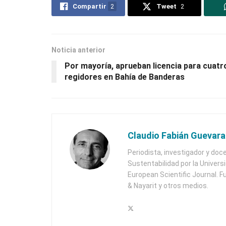
Compartir
2
Tweet
2
Noticia anterior
Por mayoría, aprueban licencia para cuatr
regidores en Bahía de Banderas
Claudio Fabián Guevara
Periodista, investigador y doc
Sustentabilidad por la Univers
European Scientific Journal. F
& Nayarit y otros medios.