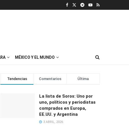
RA
MÉXICO Y EL MUNDO
Tendencias
Comentarios
Última
La lista de Soros: Uno por
uno, políticos y periodistas
comprados en Europa,
EE.UU. y Argentina
3 ABRIL, 2026