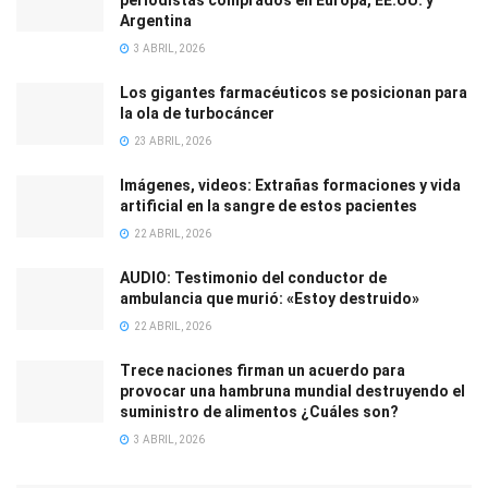
Argentina
3 ABRIL, 2026
Los gigantes farmacéuticos se posicionan para
la ola de turbocáncer
23 ABRIL, 2026
Imágenes, videos: Extrañas formaciones y vida
artificial en la sangre de estos pacientes
22 ABRIL, 2026
AUDIO: Testimonio del conductor de
ambulancia que murió: «Estoy destruido»
22 ABRIL, 2026
Trece naciones firman un acuerdo para
provocar una hambruna mundial destruyendo el
suministro de alimentos ¿Cuáles son?
3 ABRIL, 2026