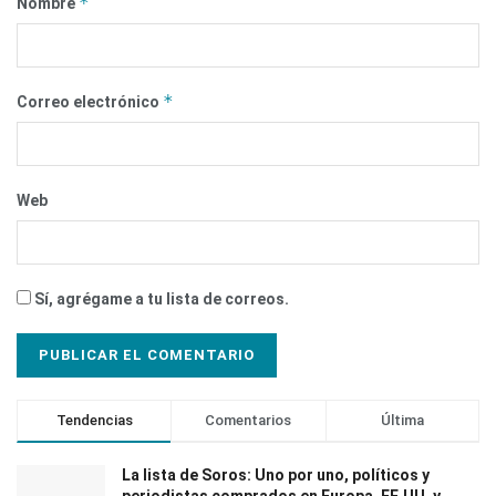
*
Nombre
*
Correo electrónico
Web
Sí, agrégame a tu lista de correos.
Tendencias
Comentarios
Última
La lista de Soros: Uno por uno, políticos y
periodistas comprados en Europa, EE.UU. y