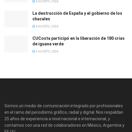
6 AGOSTO, 2026
La destrucción de España y el gobierno de los
chacales
6 AGOSTO, 2026
CUCosta participó en la liberación de 180 crías
de iguana verde
5 AGOSTO, 2026
Somos un medio de comunicación integrado por profesionales
en el ramo del periodismo gráfico, radial y digital. Nos respaldan
25 años de experiencia a nivel nacional e internacional, y
contamos con una red de colaboradores en México, Argentina y
EE.UU.