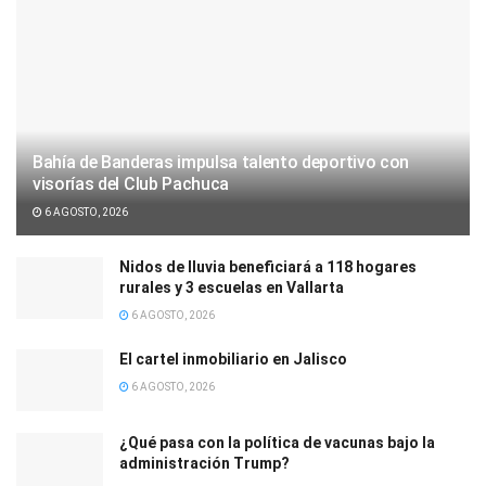
Bahía de Banderas impulsa talento deportivo con
visorías del Club Pachuca
6 AGOSTO, 2026
Nidos de lluvia beneficiará a 118 hogares
rurales y 3 escuelas en Vallarta
6 AGOSTO, 2026
El cartel inmobiliario en Jalisco
6 AGOSTO, 2026
¿Qué pasa con la política de vacunas bajo la
administración Trump?