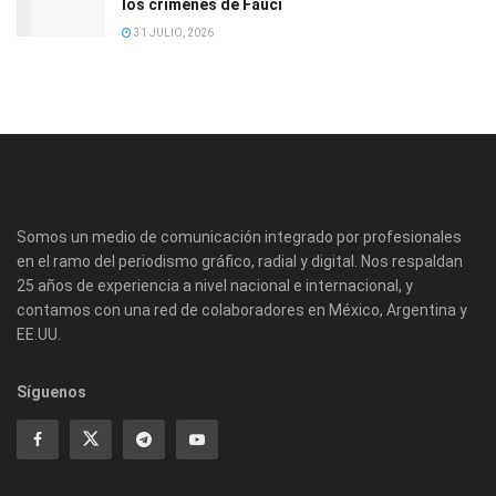
los crímenes de Fauci
31 JULIO, 2026
Somos un medio de comunicación integrado por profesionales
en el ramo del periodismo gráfico, radial y digital. Nos respaldan
25 años de experiencia a nivel nacional e internacional, y
contamos con una red de colaboradores en México, Argentina y
EE.UU.
Síguenos