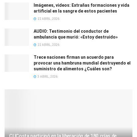
Imágenes, videos: Extrañas formaciones y vida
artificial en la sangre de estos pacientes
22 ABRIL, 2026
AUDIO: Testimonio del conductor de
ambulancia que murió: «Estoy destruido»
22 ABRIL, 2026
Trece naciones firman un acuerdo para
provocar una hambruna mundial destruyendo el
suministro de alimentos ¿Cuáles son?
3 ABRIL, 2026
CUCosta participó en la liberación de 180 crías de