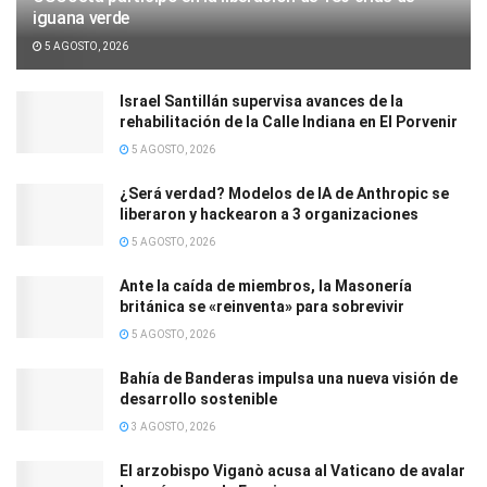
iguana verde
5 AGOSTO, 2026
Israel Santillán supervisa avances de la
rehabilitación de la Calle Indiana en El Porvenir
5 AGOSTO, 2026
¿Será verdad? Modelos de IA de Anthropic se
liberaron y hackearon a 3 organizaciones
5 AGOSTO, 2026
Ante la caída de miembros, la Masonería
británica se «reinventa» para sobrevivir
5 AGOSTO, 2026
Bahía de Banderas impulsa una nueva visión de
desarrollo sostenible
3 AGOSTO, 2026
El arzobispo Viganò acusa al Vaticano de avalar