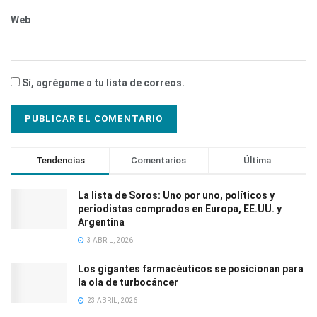
Web
Sí, agrégame a tu lista de correos.
Tendencias
Comentarios
Última
La lista de Soros: Uno por uno, políticos y
periodistas comprados en Europa, EE.UU. y
Argentina
3 ABRIL, 2026
Los gigantes farmacéuticos se posicionan para
la ola de turbocáncer
23 ABRIL, 2026