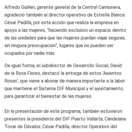
Alfredo Guillen, gerente general de la Central Camionera,
agradeció también al director operativo de Estrella Blanca
César Padilla, por esta acción que realiza la empresa en
apoyo a las mujeres, “haciendo exclusivo un espacio dentro
de las unidades para que las mujeres puedan viajar seguras,
sin ninguna preocupación”, lugares que no pueden ser
ocupados por nadie más.
De igual forma, el subdirector de Desarrollo Social, David
de la Rosa Flores, destacó la entrega de estos ‘Asientos
Rosas’, que viene a abonar de manera importante a la labor
que mantiene el Sistema DIF Municipal y el ayuntamiento,
para garantizar el bienestar de las mujeres.
En la presentación de este programa, también estuvieron
presentes la presidenta del DIF Puerto Vallarta, Candelaria
Tovar de Dávalos; César Padilla, director Operativo del