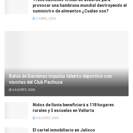
provocar una hambruna mundial destruyendo el
suministro de alimentos ¿Cuáles son?
3 ABRIL, 2026
Bahía de Banderas impulsa talento deportivo con
visorías del Club Pachuca
6 AGOSTO, 2026
Nidos de lluvia beneficiará a 118 hogares
rurales y 3 escuelas en Vallarta
6 AGOSTO, 2026
El cartel inmobiliario en Jalisco