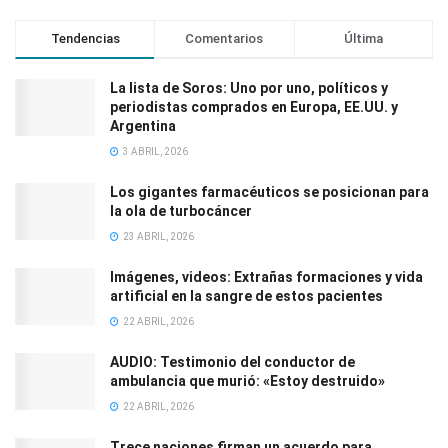
Tendencias
Comentarios
Última
La lista de Soros: Uno por uno, políticos y
periodistas comprados en Europa, EE.UU. y
Argentina
3 ABRIL, 2026
Los gigantes farmacéuticos se posicionan para
la ola de turbocáncer
23 ABRIL, 2026
Imágenes, videos: Extrañas formaciones y vida
artificial en la sangre de estos pacientes
22 ABRIL, 2026
AUDIO: Testimonio del conductor de
ambulancia que murió: «Estoy destruido»
22 ABRIL, 2026
Trece naciones firman un acuerdo para