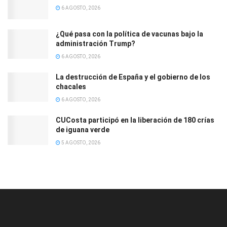
6 AGOSTO, 2026
¿Qué pasa con la política de vacunas bajo la
administración Trump?
6 AGOSTO, 2026
La destrucción de España y el gobierno de los
chacales
6 AGOSTO, 2026
CUCosta participó en la liberación de 180 crías
de iguana verde
5 AGOSTO, 2026