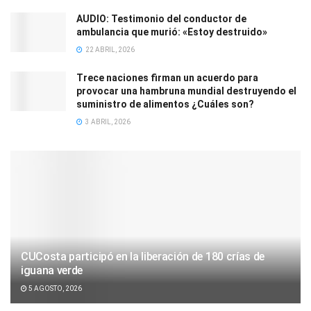
AUDIO: Testimonio del conductor de
ambulancia que murió: «Estoy destruido»
22 ABRIL, 2026
Trece naciones firman un acuerdo para
provocar una hambruna mundial destruyendo el
suministro de alimentos ¿Cuáles son?
3 ABRIL, 2026
CUCosta participó en la liberación de 180 crías de
iguana verde
5 AGOSTO, 2026