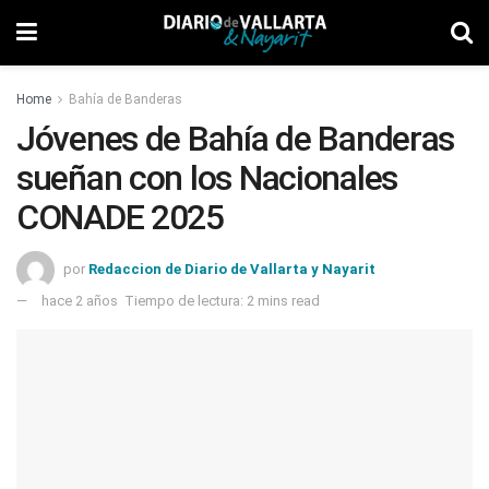
Home
Bahía de Banderas
Jóvenes de Bahía de Banderas
sueñan con los Nacionales
CONADE 2025
por
Redaccion de Diario de Vallarta y Nayarit
hace 2 años
Tiempo de lectura: 2 mins read