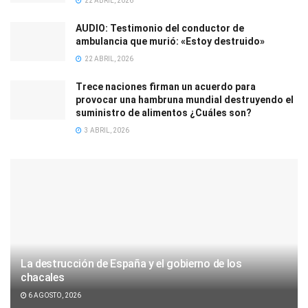
22 ABRIL, 2026
AUDIO: Testimonio del conductor de
ambulancia que murió: «Estoy destruido»
22 ABRIL, 2026
Trece naciones firman un acuerdo para
provocar una hambruna mundial destruyendo el
suministro de alimentos ¿Cuáles son?
3 ABRIL, 2026
La destrucción de España y el gobierno de los
chacales
6 AGOSTO, 2026