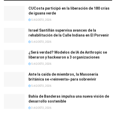
CUCosta participó en la liberación de 180 crías
de iguana verde
5 AGOSTO, 2026
Israel Santillán supervisa avances de la
rehabilitación de la Calle Indiana en El Porvenir
5 AGOSTO, 2026
¿Será verdad? Modelos de IA de Anthropic se
liberaron y hackearon a 3 organizaciones
5 AGOSTO, 2026
Ante la caída de miembros, la Masonería
británica se «reinventa» para sobrevivir
5 AGOSTO, 2026
Bahía de Banderas impulsa una nueva visión de
desarrollo sostenible
3 AGOSTO, 2026