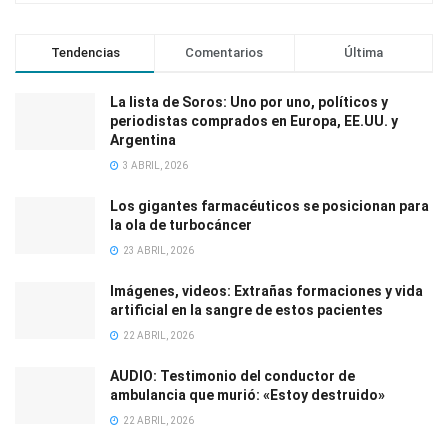
Tendencias
Comentarios
Última
La lista de Soros: Uno por uno, políticos y
periodistas comprados en Europa, EE.UU. y
Argentina
3 ABRIL, 2026
Los gigantes farmacéuticos se posicionan para
la ola de turbocáncer
23 ABRIL, 2026
Imágenes, videos: Extrañas formaciones y vida
artificial en la sangre de estos pacientes
22 ABRIL, 2026
AUDIO: Testimonio del conductor de
ambulancia que murió: «Estoy destruido»
22 ABRIL, 2026