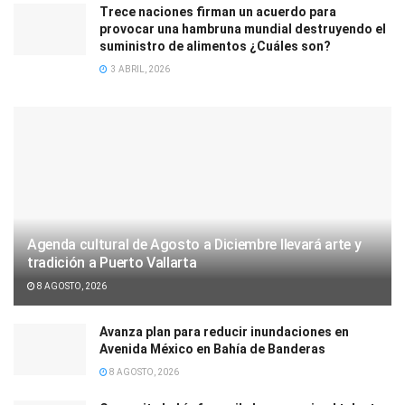
Trece naciones firman un acuerdo para
provocar una hambruna mundial destruyendo el
suministro de alimentos ¿Cuáles son?
3 ABRIL, 2026
Agenda cultural de Agosto a Diciembre llevará arte y
tradición a Puerto Vallarta
8 AGOSTO, 2026
Avanza plan para reducir inundaciones en
Avenida México en Bahía de Banderas
8 AGOSTO, 2026