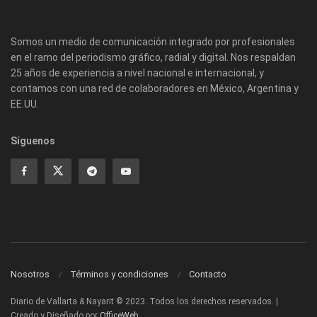
Somos un medio de comunicación integrado por profesionales
en el ramo del periodismo gráfico, radial y digital. Nos respaldan
25 años de experiencia a nivel nacional e internacional, y
contamos con una red de colaboradores en México, Argentina y
EE.UU.
Síguenos
Nosotros
Términos y condiciones
Contacto
Diario de Vallarta & Nayarit © 2023. Todos los derechos reservados. |
Creado y Diseñado por
OfficeWeb
.