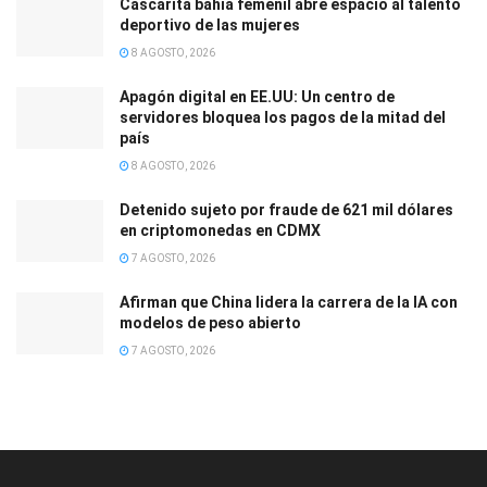
Cascarita bahía femenil abre espacio al talento
deportivo de las mujeres
8 AGOSTO, 2026
Apagón digital en EE.UU: Un centro de
servidores bloquea los pagos de la mitad del
país
8 AGOSTO, 2026
Detenido sujeto por fraude de 621 mil dólares
en criptomonedas en CDMX
7 AGOSTO, 2026
Afirman que China lidera la carrera de la IA con
modelos de peso abierto
7 AGOSTO, 2026