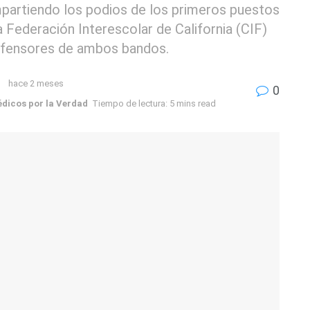
partiendo los podios de los primeros puestos
 Federación Interescolar de California (CIF)
defensores de ambos bandos.
hace 2 meses
0
dicos por la Verdad
Tiempo de lectura: 5 mins read