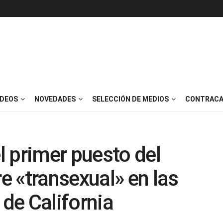
IDEOS
NOVEDADES
SELECCIÓN DE MEDIOS
CONTRACA
 primer puesto del
 «transexual» en las
 de California