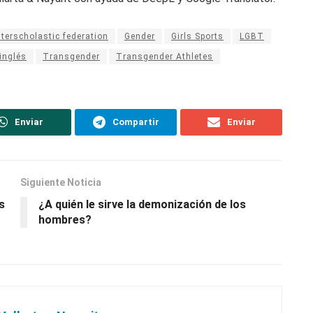
nterscholastic federation
Gender
Girls Sports
LGBT
inglés
Transgender
Transgender Athletes
Enviar
Compartir
Enviar
Siguiente Noticia
s
¿A quién le sirve la demonización de los
hombres?