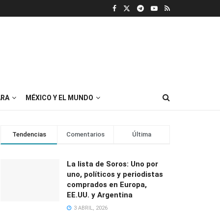
RA
MÉXICO Y EL MUNDO
Tendencias
Comentarios
Última
La lista de Soros: Uno por
uno, políticos y periodistas
comprados en Europa,
EE.UU. y Argentina
3 ABRIL, 2026