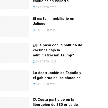
escuelas en Vallarta
6 AGOSTO, 2026
El cartel inmobiliario en
Jalisco
6 AGOSTO, 2026
¿Qué pasa con la política de
vacunas bajo la
administración Trump?
6 AGOSTO, 2026
La destrucción de España y
el gobierno de los chacales
6 AGOSTO, 2026
CUCosta participó en la
liberación de 180 crías de