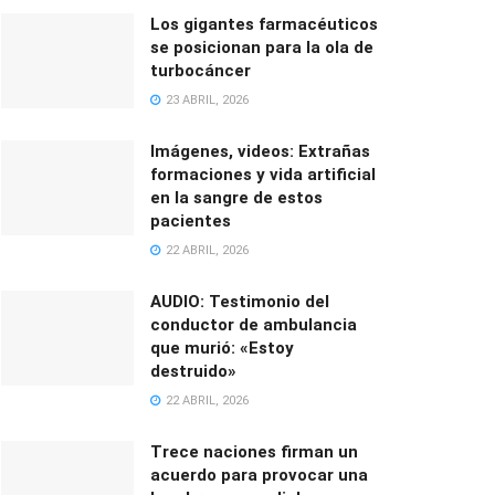
Los gigantes farmacéuticos
se posicionan para la ola de
turbocáncer
23 ABRIL, 2026
Imágenes, videos: Extrañas
formaciones y vida artificial
en la sangre de estos
pacientes
22 ABRIL, 2026
AUDIO: Testimonio del
conductor de ambulancia
que murió: «Estoy
destruido»
22 ABRIL, 2026
Trece naciones firman un
acuerdo para provocar una