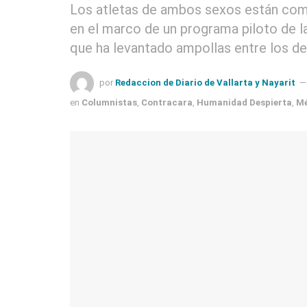
Los atletas de ambos sexos están com
en el marco de un programa piloto de la
que ha levantado ampollas entre los 
por
Redaccion de Diario de Vallarta y Nayarit
en
Columnistas
,
Contracara
,
Humanidad Despierta
,
Mé