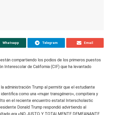
Whatsapp
Telegram
Email
 están compartiendo los podios de los primeros puestos
n Interescolar de California (CIF) que ha levantado
la administración Trump al permitir que el estudiante
e identifica como una «mujer transgénero», compitiera y
alto en el reciente encuentro estatal Interscholastic
esidente Donald Trump respondió advirtiendo al
resultado era «NO JUSTO, Y TOTALMENTE DEMEANANTE