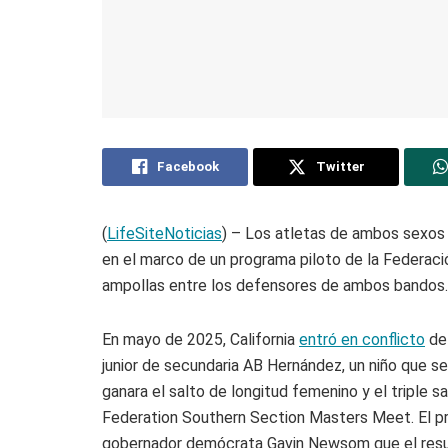
Facebook
Twitter
(
LifeSiteNoticias
) – Los atletas de ambos sexos
en el marco de un programa piloto de la Federació
ampollas entre los defensores de ambos bandos.
En mayo de 2025, California
entró en conflicto
de 
junior de secundaria AB Hernández, un niño que s
ganara el salto de longitud femenino y el triple s
Federation Southern Section Masters Meet. El pr
gobernador demócrata Gavin Newsom que el 