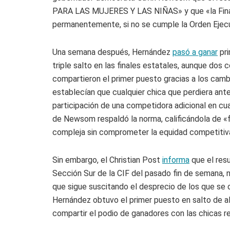
PARA LAS MUJERES Y LAS NIÑAS» y que «la Financ
permanentemente, si no se cumple la Orden Ejecu
Una semana después, Hernández
pasó a ganar
pri
triple salto en las finales estatales, aunque dos 
compartieron el primer puesto gracias a los cambi
establecían que cualquier chica que perdiera ante
participación de una competidora adicional en cua
de Newsom respaldó la norma, calificándola de «
compleja sin comprometer la equidad competitiv
Sin embargo, el Christian Post
informa
que el resul
Sección Sur de la CIF del pasado fin de semana, 
que sigue suscitando el desprecio de los que se o
Hernández obtuvo el primer puesto en salto de alt
compartir el podio de ganadores con las chicas re