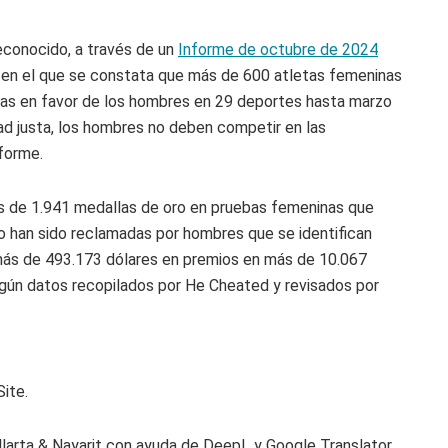
reconocido, a través de un
Informe de octubre de 2024
, en el que se constata que más de 600 atletas femeninas
as en favor de los hombres en 29 deportes hasta marzo
dad justa, los hombres no deben competir en las
forme.
s de 1.941 medallas de oro en pruebas femeninas que
o han sido reclamadas por hombres que se identifican
 más de 493.173 dólares en premios en más de 10.067
ún datos recopilados por He Cheated y revisados por
Site.
llarta & Nayarit con ayuda de DeepL y Google Translator.