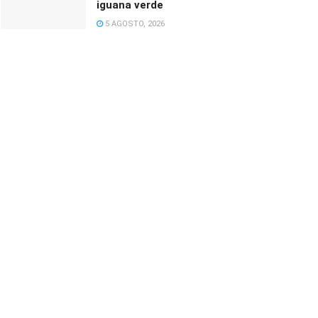
iguana verde
5 AGOSTO, 2026