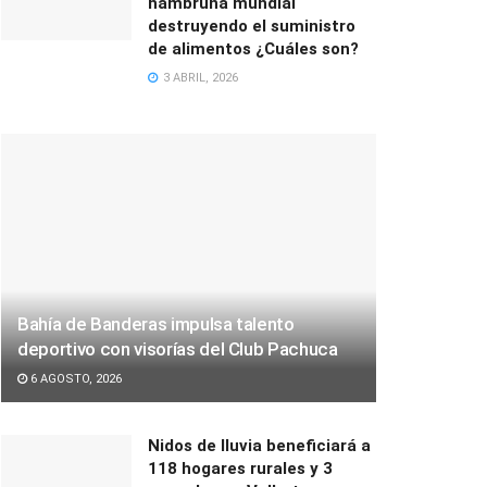
hambruna mundial
destruyendo el suministro
de alimentos ¿Cuáles son?
3 ABRIL, 2026
Bahía de Banderas impulsa talento
deportivo con visorías del Club Pachuca
6 AGOSTO, 2026
Nidos de lluvia beneficiará a
118 hogares rurales y 3