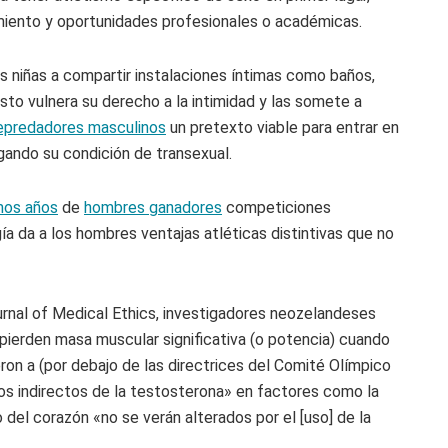
imiento y oportunidades profesionales o académicas.
as niñas a compartir instalaciones íntimas como baños,
to vulnera su derecho a la intimidad y las somete a
epredadores masculinos
un pretexto viable para entrar en
gando su condición de transexual.
mos años
de
hombres ganadores
competiciones
ogía da a los hombres ventajas atléticas distintivas que no
ournal of Medical Ethics, investigadores neozelandeses
pierden masa muscular significativa (o potencia) cuando
ron a (por debajo de las directrices del Comité Olímpico
os indirectos de la testosterona» en factores como la
del corazón «no se verán alterados por el [uso] de la