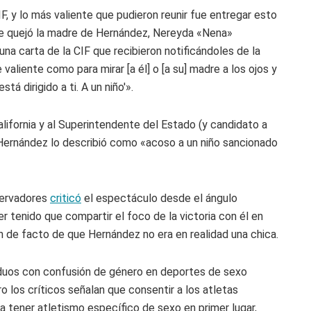
, y lo más valiente que pudieron reunir fue entregar esto
se quejó la madre de Hernández, Nereyda «Nena»
a carta de la CIF que recibieron notificándoles de la
valiente como para mirar [a él] o [a su] madre a los ojos y
á dirigido a ti. A un niño'».
ifornia y al Superintendente del Estado (y candidato a
ernández lo describió como «acoso a un niño sancionado
servadores
criticó
el espectáculo desde el ángulo
r tenido que compartir el foco de la victoria con él en
n de facto de que Hernández no era en realidad una chica.
viduos con confusión de género en deportes de sexo
 los críticos señalan que consentir a los atletas
ra tener atletismo específico de sexo en primer lugar,