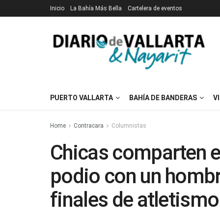
Inicio
La Bahía Más Bella
Cartelera de eventos
PUERTO VALLARTA
BAHÍA DE BANDERAS
V
Home
Contracara
Columnistas
Chicas comparten el
podio con un hombre
finales de atletismo