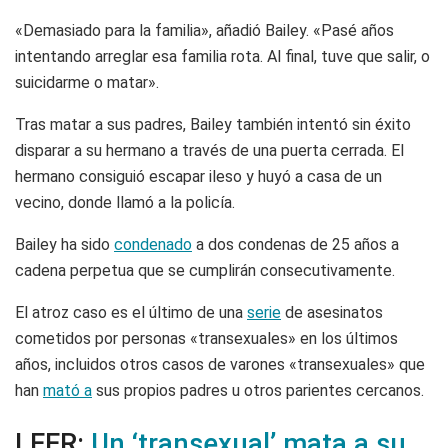
«Demasiado para la familia», añadió Bailey. «Pasé años
intentando arreglar esa familia rota. Al final, tuve que salir, o
suicidarme o matar».
Tras matar a sus padres, Bailey también intentó sin éxito
disparar a su hermano a través de una puerta cerrada. El
hermano consiguió escapar ileso y huyó a casa de un
vecino, donde llamó a la policía.
Bailey ha sido
condenado
a dos condenas de 25 años a
cadena perpetua que se cumplirán consecutivamente.
El atroz caso es el último de una
serie
de asesinatos
cometidos por personas «transexuales» en los últimos
años, incluidos otros casos de varones «transexuales» que
han
mató a
sus propios padres u otros parientes cercanos.
LEER:
Un ‘transexual’ mata a su