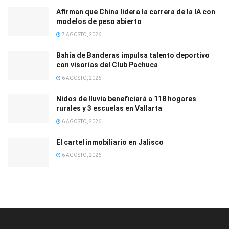
Afirman que China lidera la carrera de la IA con
modelos de peso abierto
7 AGOSTO, 2026
Bahía de Banderas impulsa talento deportivo
con visorías del Club Pachuca
6 AGOSTO, 2026
Nidos de lluvia beneficiará a 118 hogares
rurales y 3 escuelas en Vallarta
6 AGOSTO, 2026
El cartel inmobiliario en Jalisco
6 AGOSTO, 2026