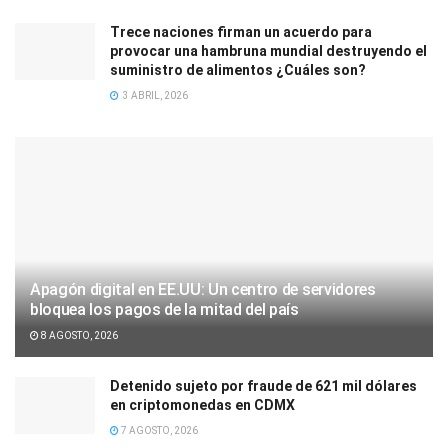
Trece naciones firman un acuerdo para
provocar una hambruna mundial destruyendo el
suministro de alimentos ¿Cuáles son?
3 ABRIL, 2026
Apagón digital en EE.UU: Un centro de servidores
bloquea los pagos de la mitad del país
8 AGOSTO, 2026
Detenido sujeto por fraude de 621 mil dólares
en criptomonedas en CDMX
7 AGOSTO, 2026