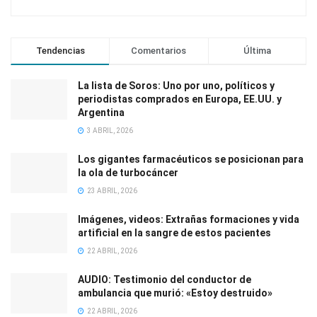
Tendencias
Comentarios
Última
La lista de Soros: Uno por uno, políticos y
periodistas comprados en Europa, EE.UU. y
Argentina
3 ABRIL, 2026
Los gigantes farmacéuticos se posicionan para
la ola de turbocáncer
23 ABRIL, 2026
Imágenes, videos: Extrañas formaciones y vida
artificial en la sangre de estos pacientes
22 ABRIL, 2026
AUDIO: Testimonio del conductor de
ambulancia que murió: «Estoy destruido»
22 ABRIL, 2026