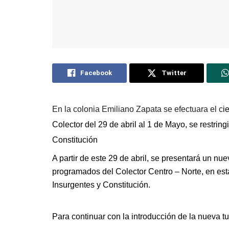
Facebook
Twitter
En la colonia Emiliano Zapata se efectuara el c
i
Colector d
el 29 de abril al 1 de Mayo, se restring
Constitución
A partir de este 29 de abril, se presentará un nue
programados del Colector Centro – Norte, en esta
Insurgentes y Constitución.
Para continuar con la introducción de la nueva tub