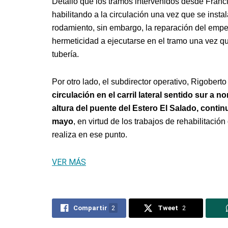
Detalló que los tramos intervenidos desde Franci
habilitando a la circulación una vez que se instal
rodamiento, sin embargo, la reparación del emped
hermeticidad a ejecutarse en el tramo una vez qu
tubería.
Por otro lado, el subdirector operativo, Rigober
circulación en el carril lateral sentido sur a 
altura del puente del Estero El Salado, cont
mayo
, en virtud de los trabajos de rehabilitació
realiza en ese punto.
VER MÁS
Compartir
2
Tweet
2