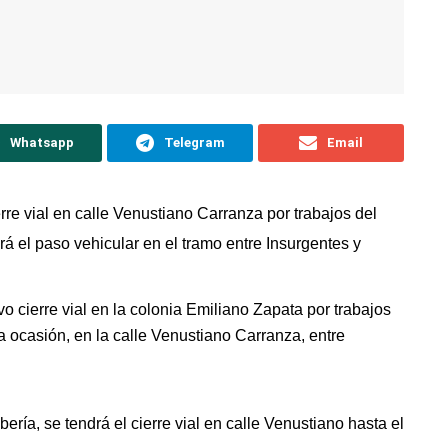
Whatsapp
Telegram
Email
erre vial en calle Venustiano Carranza por trabajos del
irá el paso vehicular en el tramo entre Insurgentes y
vo cierre vial en la colonia Emiliano Zapata por trabajos
 ocasión, en la calle Venustiano Carranza, entre
ería, se tendrá el cierre vial en calle Venustiano hasta el