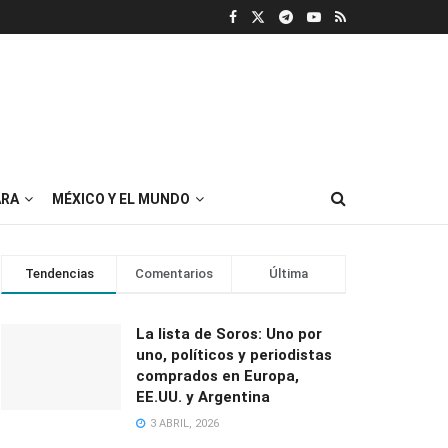
RA
MÉXICO Y EL MUNDO
Tendencias
Comentarios
Última
La lista de Soros: Uno por
uno, políticos y periodistas
comprados en Europa,
EE.UU. y Argentina
3 ABRIL, 2026