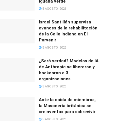
iguana verde
5 AGOSTO, 2026
Israel Santillán supervisa
avances de la rehabilitación
de la Calle Indiana en El
Porvenir
5 AGOSTO, 2026
¿Será verdad? Modelos de IA
de Anthropic se liberaron y
hackearon a 3
organizaciones
5 AGOSTO, 2026
Ante la caída de miembros,
la Masonería británica se
«reinventa» para sobrevivir
5 AGOSTO, 2026