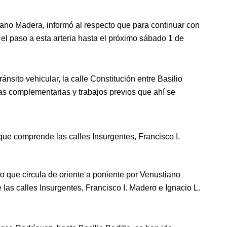
zano Madera, informó al respecto que para continuar con
á el paso a esta arteria hasta el próximo sábado 1 de
sito vehicular, la calle Constitución entre Basilio
as complementarias y trabajos previos que ahí se
a que comprende las calles Insurgentes, Francisco I.
ero que circula de oriente a poniente por Venustiano
las calles Insurgentes, Francisco I. Madero e Ignacio L.