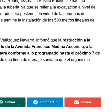
sca Rodríguez, hasta Basilio Badillo, se han ido
a la tubería, ya que se rellena la excavación a nivel de
rado será posterior, en virtud de las pruebas de
e termine la instalación de los 500 metros lineales de
to Velázquez Navarro, informó que
la restricción a la
norte de la Avenida Francisco Medina Ascencio, a la
inuará conforme a lo programado hasta el próximo 7 de
n de una línea de drenaje sanitario que el organismo
Enviar
Compartir
Enviar