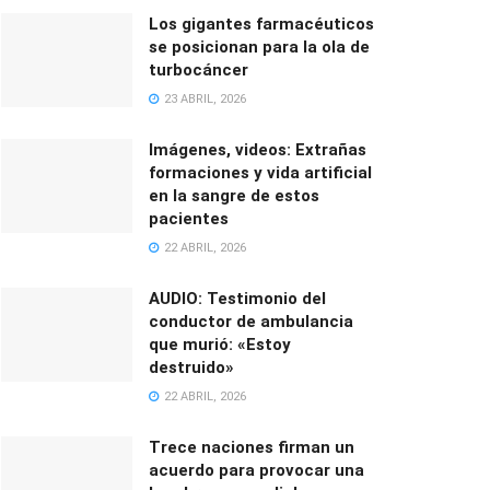
Los gigantes farmacéuticos
se posicionan para la ola de
turbocáncer
23 ABRIL, 2026
Imágenes, videos: Extrañas
formaciones y vida artificial
en la sangre de estos
pacientes
22 ABRIL, 2026
AUDIO: Testimonio del
conductor de ambulancia
que murió: «Estoy
destruido»
22 ABRIL, 2026
Trece naciones firman un
acuerdo para provocar una