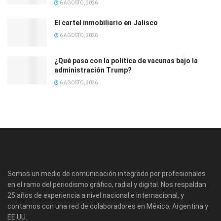
6 AGOSTO, 2026
El cartel inmobiliario en Jalisco
6 AGOSTO, 2026
¿Qué pasa con la política de vacunas bajo la
administración Trump?
6 AGOSTO, 2026
Somos un medio de comunicación integrado por profesionales
en el ramo del periodismo gráfico, radial y digital. Nos respaldan
25 años de experiencia a nivel nacional e internacional, y
contamos con una red de colaboradores en México, Argentina y
EE.UU.