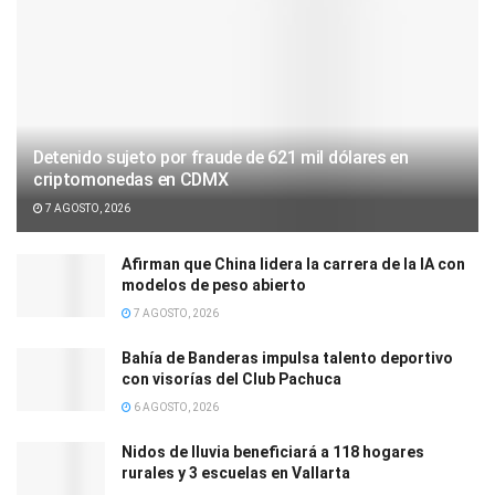
Detenido sujeto por fraude de 621 mil dólares en
criptomonedas en CDMX
7 AGOSTO, 2026
Afirman que China lidera la carrera de la IA con
modelos de peso abierto
7 AGOSTO, 2026
Bahía de Banderas impulsa talento deportivo
con visorías del Club Pachuca
6 AGOSTO, 2026
Nidos de lluvia beneficiará a 118 hogares
rurales y 3 escuelas en Vallarta