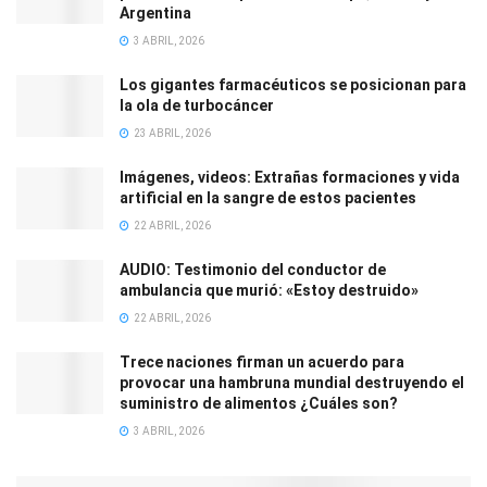
Argentina
3 ABRIL, 2026
Los gigantes farmacéuticos se posicionan para
la ola de turbocáncer
23 ABRIL, 2026
Imágenes, videos: Extrañas formaciones y vida
artificial en la sangre de estos pacientes
22 ABRIL, 2026
AUDIO: Testimonio del conductor de
ambulancia que murió: «Estoy destruido»
22 ABRIL, 2026
Trece naciones firman un acuerdo para
provocar una hambruna mundial destruyendo el
suministro de alimentos ¿Cuáles son?
3 ABRIL, 2026