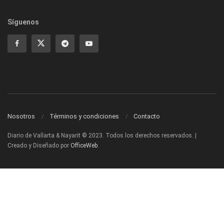
Síguenos
Nosotros
Términos y condiciones
Contacto
Diario de Vallarta & Nayarit © 2023. Todos los derechos reservados. |
Creado y Diseñado por
OfficeWeb
.