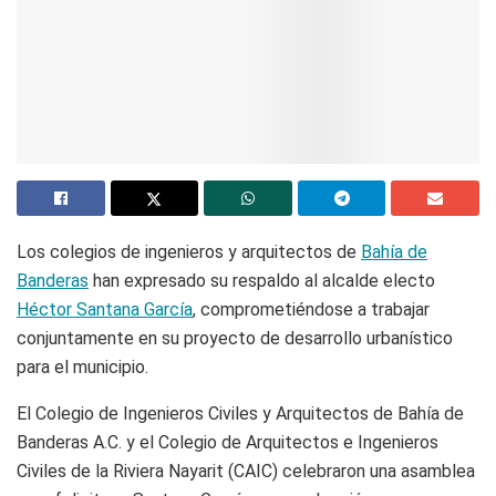
Los colegios de ingenieros y arquitectos de
Bahía de
Banderas
han expresado su respaldo al alcalde electo
Héctor Santana García
, comprometiéndose a trabajar
conjuntamente en su proyecto de desarrollo urbanístico
para el municipio.
El Colegio de Ingenieros Civiles y Arquitectos de Bahía de
Banderas A.C. y el Colegio de Arquitectos e Ingenieros
Civiles de la Riviera Nayarit (CAIC) celebraron una asamblea