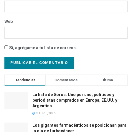
Web
Sí, agrégame a tu lista de correos.
Tendencias
Comentarios
Última
La lista de Soros: Uno por uno, políticos y
periodistas comprados en Europa, EE.UU. y
Argentina
3 ABRIL, 2026
Los gigantes farmacéuticos se posicionan para
la ola de turbocáncer