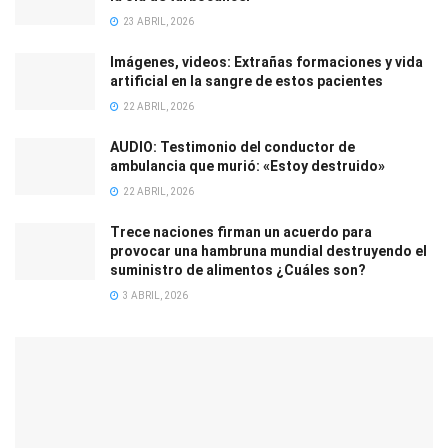
23 ABRIL, 2026
Imágenes, videos: Extrañas formaciones y vida
artificial en la sangre de estos pacientes
22 ABRIL, 2026
AUDIO: Testimonio del conductor de
ambulancia que murió: «Estoy destruido»
22 ABRIL, 2026
Trece naciones firman un acuerdo para
provocar una hambruna mundial destruyendo el
suministro de alimentos ¿Cuáles son?
3 ABRIL, 2026