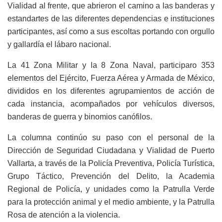
Vialidad al frente, que abrieron el camino a las banderas y
estandartes de las diferentes dependencias e instituciones
participantes, así como a sus escoltas portando con orgullo
y gallardía el lábaro nacional.
La 41 Zona Militar y la 8 Zona Naval, participaro 353
elementos del Ejército, Fuerza Aérea y Armada de México,
divididos en los diferentes agrupamientos de acción de
cada instancia, acompañados por vehículos diversos,
banderas de guerra y binomios canófilos.
La columna continúo su paso con el personal de la
Dirección de Seguridad Ciudadana y Vialidad de Puerto
Vallarta, a través de la Policía Preventiva, Policía Turística,
Grupo Táctico, Prevención del Delito, la Academia
Regional de Policía, y unidades como la Patrulla Verde
para la protección animal y el medio ambiente, y la Patrulla
Rosa de atención a la violencia.