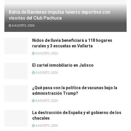
Bahía de Banderas impulsa talento deportivo con
visorías del Club Pachuca
6 AGOSTO, 2026
Nidos de lluvia beneficiará a 118 hogares
rurales y 3 escuelas en Vallarta
6 AGOSTO, 2026
El cartel inmobiliario en Jalisco
6 AGOSTO, 2026
¿Qué pasa con la política de vacunas bajo la
administración Trump?
6 AGOSTO, 2026
La destrucción de España y el gobierno de los
chacales
6 AGOSTO, 2026