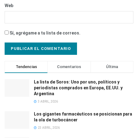
Web
Sí, agrégame a tu lista de correos.
Tendencias
Comentarios
Última
La lista de Soros: Uno por uno, políticos y
periodistas comprados en Europa, EE.UU. y
Argentina
3 ABRIL, 2026
Los gigantes farmacéuticos se posicionan para
la ola de turbocáncer
23 ABRIL, 2026