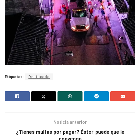
Etiquetas:
Destacada
Noticia anterior
¿Tienes multas por pagar? Ésto↑ puede que le
convenga