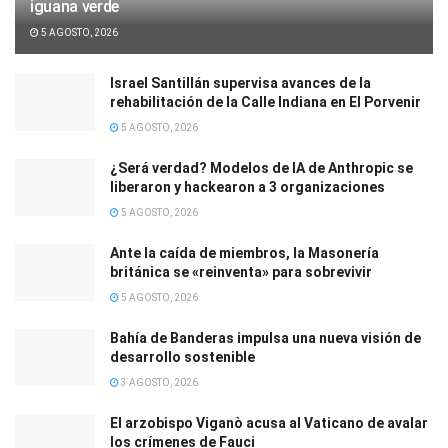
iguana verde
5 AGOSTO, 2026
Israel Santillán supervisa avances de la
rehabilitación de la Calle Indiana en El Porvenir
5 AGOSTO, 2026
¿Será verdad? Modelos de IA de Anthropic se
liberaron y hackearon a 3 organizaciones
5 AGOSTO, 2026
Ante la caída de miembros, la Masonería
británica se «reinventa» para sobrevivir
5 AGOSTO, 2026
Bahía de Banderas impulsa una nueva visión de
desarrollo sostenible
3 AGOSTO, 2026
El arzobispo Viganò acusa al Vaticano de avalar
los crímenes de Fauci