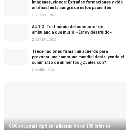
Imágenes, videos: Extrañas formaciones y vida
artificial en la sangre de estos pacientes
22 ABRIL, 2026
AUDIO: Testimonio del conductor de
ambulancia que murió: «Estoy destruido»
22 ABRIL, 2026
Trece naciones firman un acuerdo para
provocar una hambruna mundial destruyendo el
suministro de alimentos ¿Cuáles son?
3 ABRIL, 2026
CUCosta participó en la liberación de 180 crías de