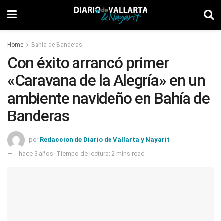
Home
Bahía de Banderas
Con éxito arrancó primer
«Caravana de la Alegría» en un
ambiente navideño en Bahía de
Banderas
por
Redaccion de Diario de Vallarta y Nayarit
hace 3 años
Tiempo de lectura: 2 mins read