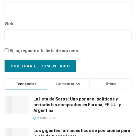
Web
Sí, agrégame a tu lista de correos.
Tendencias
Comentarios
Última
La lista de Soros: Uno por uno, políticos y
periodistas comprados en Europa, EE.UU. y
Argentina
3 ABRIL, 2026
Los gigantes farmacéuticos se posicionan para