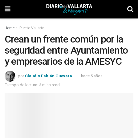
Home
Puerto Vallarta
Crean un frente común por la
seguridad entre Ayuntamiento
y empresarios de la AMESYC
por
Claudio Fabián Guevara
hace 5 años
Tiempo de lectura: 3 mins read