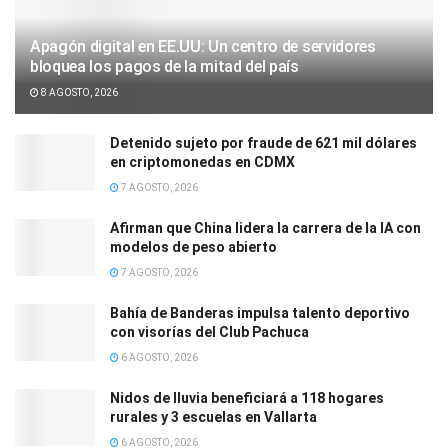
Apagón digital en EE.UU: Un centro de servidores
bloquea los pagos de la mitad del país
8 AGOSTO, 2026
Detenido sujeto por fraude de 621 mil dólares
en criptomonedas en CDMX
7 AGOSTO, 2026
Afirman que China lidera la carrera de la IA con
modelos de peso abierto
7 AGOSTO, 2026
Bahía de Banderas impulsa talento deportivo
con visorías del Club Pachuca
6 AGOSTO, 2026
Nidos de lluvia beneficiará a 118 hogares
rurales y 3 escuelas en Vallarta
6 AGOSTO, 2026