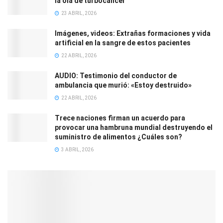
la ola de turbocáncer
23 ABRIL, 2026
Imágenes, videos: Extrañas formaciones y vida
artificial en la sangre de estos pacientes
22 ABRIL, 2026
AUDIO: Testimonio del conductor de
ambulancia que murió: «Estoy destruido»
22 ABRIL, 2026
Trece naciones firman un acuerdo para
provocar una hambruna mundial destruyendo el
suministro de alimentos ¿Cuáles son?
3 ABRIL, 2026