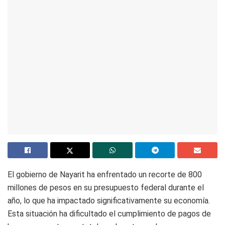
El gobierno de Nayarit ha enfrentado un recorte de 800
millones de pesos en su presupuesto federal durante el
año, lo que ha impactado significativamente su economía.
Esta situación ha dificultado el cumplimiento de pagos de