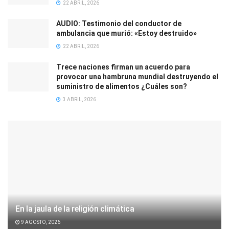
22 ABRIL, 2026
AUDIO: Testimonio del conductor de
ambulancia que murió: «Estoy destruido»
22 ABRIL, 2026
Trece naciones firman un acuerdo para
provocar una hambruna mundial destruyendo el
suministro de alimentos ¿Cuáles son?
3 ABRIL, 2026
En la jaula de la religión climática
9 AGOSTO, 2026