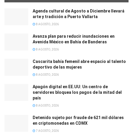
Agenda cultural de Agosto a Diciembre llevará
arte y tradición a Puerto Vallarta
8 AGOSTO, 2026
Avanza plan para reducir inundaciones en
Avenida México en Bahía de Banderas
8 AGOSTO, 2026
Cascarita bahía femenil abre espacio al talento
deportivo de las mujeres
8 AGOSTO, 2026
Apagón digital en EE.UU: Un centro de
servidores bloquea los pagos de la mitad del
país
8 AGOSTO, 2026
Detenido sujeto por fraude de 621 mil dólares
en criptomonedas en CDMX
7 AGOSTO, 2026