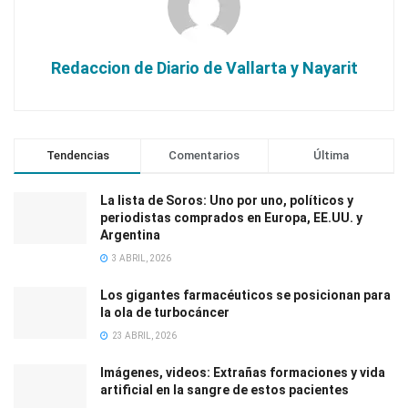
Redaccion de Diario de Vallarta y Nayarit
Tendencias
Comentarios
Última
La lista de Soros: Uno por uno, políticos y
periodistas comprados en Europa, EE.UU. y
Argentina
3 ABRIL, 2026
Los gigantes farmacéuticos se posicionan para
la ola de turbocáncer
23 ABRIL, 2026
Imágenes, videos: Extrañas formaciones y vida
artificial en la sangre de estos pacientes