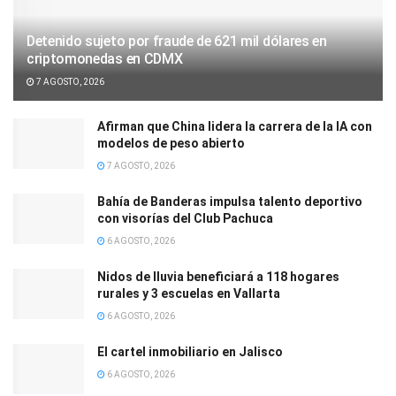
Detenido sujeto por fraude de 621 mil dólares en
criptomonedas en CDMX
7 AGOSTO, 2026
Afirman que China lidera la carrera de la IA con
modelos de peso abierto
7 AGOSTO, 2026
Bahía de Banderas impulsa talento deportivo
con visorías del Club Pachuca
6 AGOSTO, 2026
Nidos de lluvia beneficiará a 118 hogares
rurales y 3 escuelas en Vallarta
6 AGOSTO, 2026
El cartel inmobiliario en Jalisco
6 AGOSTO, 2026