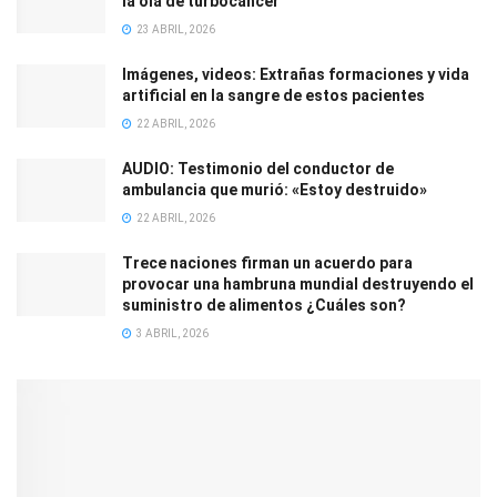
la ola de turbocáncer
23 ABRIL, 2026
Imágenes, videos: Extrañas formaciones y vida
artificial en la sangre de estos pacientes
22 ABRIL, 2026
AUDIO: Testimonio del conductor de
ambulancia que murió: «Estoy destruido»
22 ABRIL, 2026
Trece naciones firman un acuerdo para
provocar una hambruna mundial destruyendo el
suministro de alimentos ¿Cuáles son?
3 ABRIL, 2026