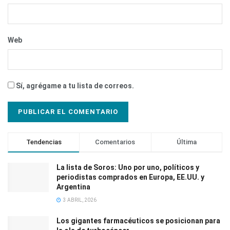
Web
Sí, agrégame a tu lista de correos.
Tendencias
Comentarios
Última
La lista de Soros: Uno por uno, políticos y
periodistas comprados en Europa, EE.UU. y
Argentina
3 ABRIL, 2026
Los gigantes farmacéuticos se posicionan para