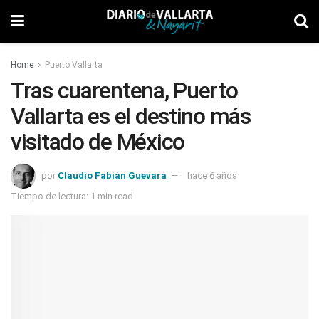
Home
Puerto Vallarta
Tras cuarentena, Puerto
Vallarta es el destino más
visitado de México
por
Claudio Fabián Guevara
hace 6 años
Tiempo de lectura: 1 min read