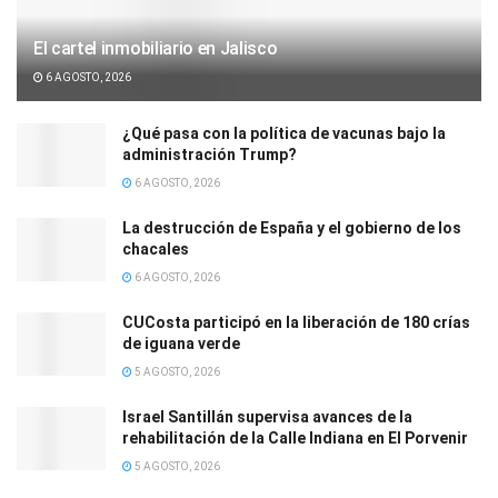
El cartel inmobiliario en Jalisco
6 AGOSTO, 2026
¿Qué pasa con la política de vacunas bajo la
administración Trump?
6 AGOSTO, 2026
La destrucción de España y el gobierno de los
chacales
6 AGOSTO, 2026
CUCosta participó en la liberación de 180 crías
de iguana verde
5 AGOSTO, 2026
Israel Santillán supervisa avances de la
rehabilitación de la Calle Indiana en El Porvenir
5 AGOSTO, 2026