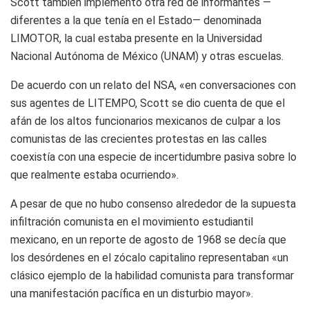
Scott también implementó otra red de informantes —
diferentes a la que tenía en el Estado— denominada
LIMOTOR, la cual estaba presente en la Universidad
Nacional Autónoma de México (UNAM) y otras escuelas.
De acuerdo con un relato del NSA, «en conversaciones con
sus agentes de LITEMPO, Scott se dio cuenta de que el
afán de los altos funcionarios mexicanos de culpar a los
comunistas de las crecientes protestas en las calles
coexistía con una especie de incertidumbre pasiva sobre lo
que realmente estaba ocurriendo».
A pesar de que no hubo consenso alrededor de la supuesta
infiltración comunista en el movimiento estudiantil
mexicano, en un reporte de agosto de 1968 se decía que
los desórdenes en el zócalo capitalino representaban «un
clásico ejemplo de la habilidad comunista para transformar
una manifestación pacífica en un disturbio mayor».