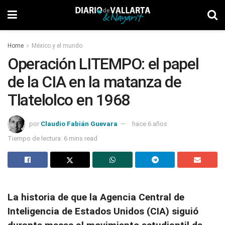
Home
México y el mundo
Operación LITEMPO: el papel
de la CIA en la matanza de
Tlatelolco en 1968
por
Claudio Fabián Guevara
hace 6 años
Tiempo de lectura: 6 mins read
La historia de que la Agencia Central de
Inteligencia de Estados Unidos (CIA) siguió