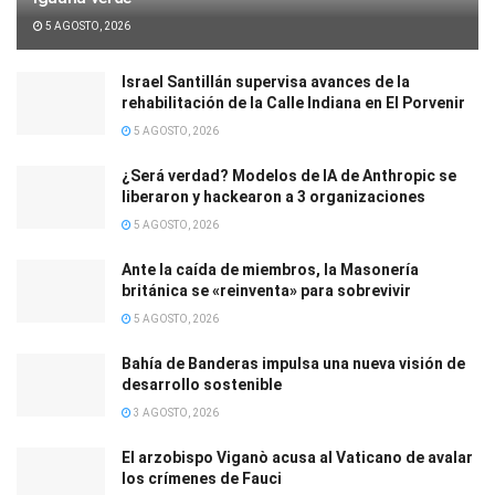
5 AGOSTO, 2026
Israel Santillán supervisa avances de la
rehabilitación de la Calle Indiana en El Porvenir
5 AGOSTO, 2026
¿Será verdad? Modelos de IA de Anthropic se
liberaron y hackearon a 3 organizaciones
5 AGOSTO, 2026
Ante la caída de miembros, la Masonería
británica se «reinventa» para sobrevivir
5 AGOSTO, 2026
Bahía de Banderas impulsa una nueva visión de
desarrollo sostenible
3 AGOSTO, 2026
El arzobispo Viganò acusa al Vaticano de avalar
los crímenes de Fauci