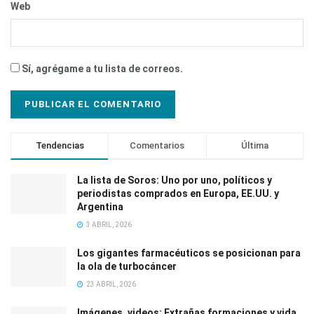
Web
Sí, agrégame a tu lista de correos.
Tendencias
Comentarios
Última
La lista de Soros: Uno por uno, políticos y
periodistas comprados en Europa, EE.UU. y
Argentina
3 ABRIL, 2026
Los gigantes farmacéuticos se posicionan para
la ola de turbocáncer
23 ABRIL, 2026
Imágenes, videos: Extrañas formaciones y vida