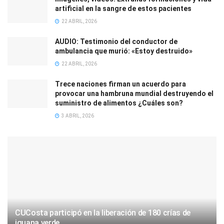
artificial en la sangre de estos pacientes
22 ABRIL, 2026
AUDIO: Testimonio del conductor de
ambulancia que murió: «Estoy destruido»
22 ABRIL, 2026
Trece naciones firman un acuerdo para
provocar una hambruna mundial destruyendo el
suministro de alimentos ¿Cuáles son?
3 ABRIL, 2026
CUCosta participó en la liberación de 180 crías de
iguana verde