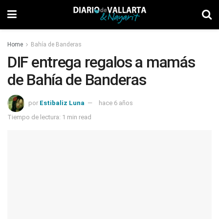
Home
Bahía de Banderas
DIF entrega regalos a mamás
de Bahía de Banderas
por
Estibaliz Luna
hace 6 años
Tiempo de lectura: 1 min read