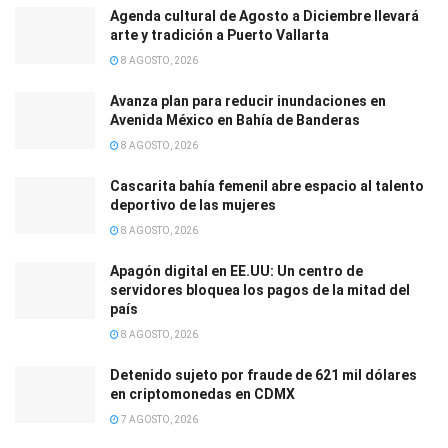
Agenda cultural de Agosto a Diciembre llevará
arte y tradición a Puerto Vallarta
8 AGOSTO, 2026
Avanza plan para reducir inundaciones en
Avenida México en Bahía de Banderas
8 AGOSTO, 2026
Cascarita bahía femenil abre espacio al talento
deportivo de las mujeres
8 AGOSTO, 2026
Apagón digital en EE.UU: Un centro de
servidores bloquea los pagos de la mitad del
país
8 AGOSTO, 2026
Detenido sujeto por fraude de 621 mil dólares
en criptomonedas en CDMX
7 AGOSTO, 2026