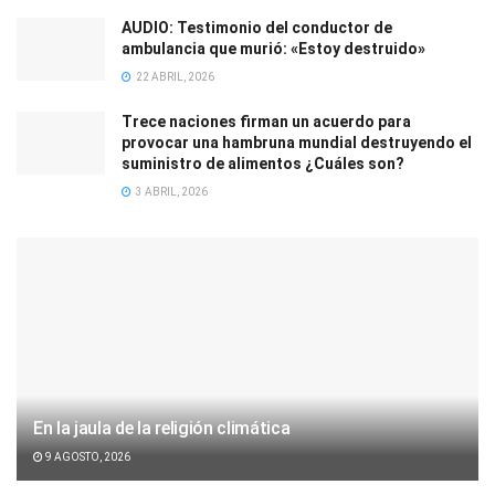
AUDIO: Testimonio del conductor de
ambulancia que murió: «Estoy destruido»
22 ABRIL, 2026
Trece naciones firman un acuerdo para
provocar una hambruna mundial destruyendo el
suministro de alimentos ¿Cuáles son?
3 ABRIL, 2026
En la jaula de la religión climática
9 AGOSTO, 2026