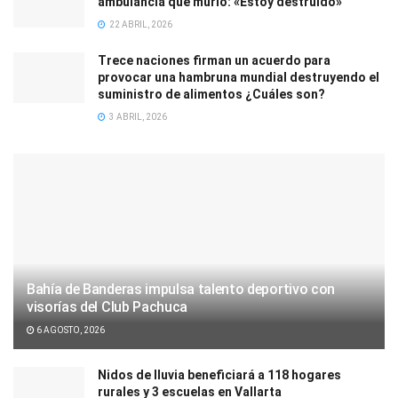
ambulancia que murió: «Estoy destruido»
22 ABRIL, 2026
Trece naciones firman un acuerdo para
provocar una hambruna mundial destruyendo el
suministro de alimentos ¿Cuáles son?
3 ABRIL, 2026
Bahía de Banderas impulsa talento deportivo con
visorías del Club Pachuca
6 AGOSTO, 2026
Nidos de lluvia beneficiará a 118 hogares
rurales y 3 escuelas en Vallarta