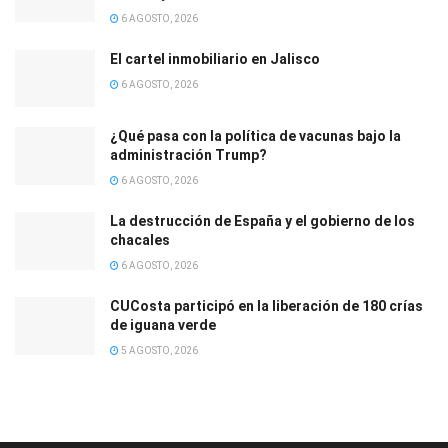
6 AGOSTO, 2026
El cartel inmobiliario en Jalisco
6 AGOSTO, 2026
¿Qué pasa con la política de vacunas bajo la
administración Trump?
6 AGOSTO, 2026
La destrucción de España y el gobierno de los
chacales
6 AGOSTO, 2026
CUCosta participó en la liberación de 180 crías
de iguana verde
5 AGOSTO, 2026