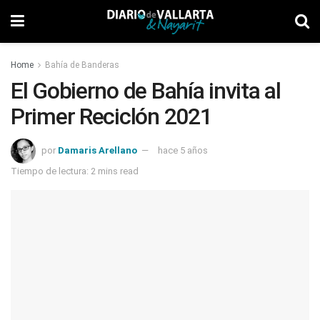
Home
Bahía de Banderas
El Gobierno de Bahía invita al
Primer Reciclón 2021
por
Damaris Arellano
hace 5 años
Tiempo de lectura: 2 mins read