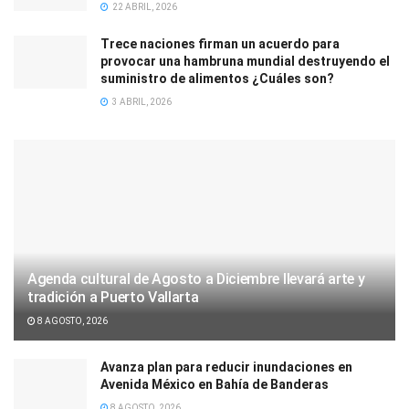
22 ABRIL, 2026
Trece naciones firman un acuerdo para
provocar una hambruna mundial destruyendo el
suministro de alimentos ¿Cuáles son?
3 ABRIL, 2026
Agenda cultural de Agosto a Diciembre llevará arte y
tradición a Puerto Vallarta
8 AGOSTO, 2026
Avanza plan para reducir inundaciones en
Avenida México en Bahía de Banderas
8 AGOSTO, 2026