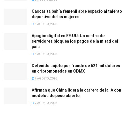
Cascarita bahía femenil abre espacio al talento
deportivo de las mujeres
8 AGOSTO, 2026
Apagón digital en EE.UU: Un centro de
servidores bloquea los pagos de la mitad del
país
8 AGOSTO, 2026
Detenido sujeto por fraude de 621 mil dólares
en criptomonedas en CDMX
7 AGOSTO, 2026
Afirman que China lidera la carrera de la IA con
modelos de peso abierto
7 AGOSTO, 2026