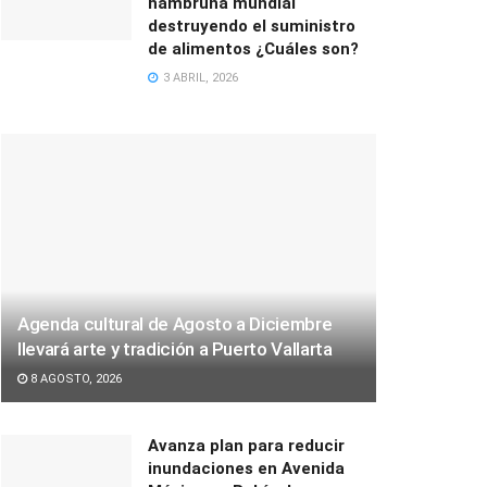
hambruna mundial
destruyendo el suministro
de alimentos ¿Cuáles son?
3 ABRIL, 2026
Agenda cultural de Agosto a Diciembre
llevará arte y tradición a Puerto Vallarta
8 AGOSTO, 2026
Avanza plan para reducir
inundaciones en Avenida