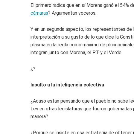
El primero radica que en sí Morena ganó el 54% d
cámaras
? Argumentan voceros.
Y en un segunda aspecto, los representantes de 
interpretación a su gusto de lo que dice la Consti
plasma en la regla como máximo de plurinominales,
integran junto con Morena, el PT y el Verde.
¿?
Insulto a la inteligencia colectiva
¿Acaso estan pensando que el pueblo no sabe lee
Ley en otras legislaturas que fueron gobernadas 
manera?
¿Porqué se insiste en esa estrategia de obtener un