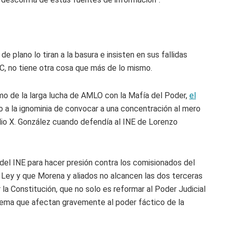
e plano lo tiran a la basura e insisten en sus fallidas
n C, no tiene otra cosa que más de lo mismo.
imo de la larga lucha de AMLO con la Mafía del Poder,
el
do a la ignominia de convocar a una concentración al mero
dio X. González cuando defendía al INE de Lorenzo
 del INE para hacer presión contra los comisionados del
a Ley y que Morena y aliados no alcancen las dos terceras
 la Constitución, que no solo es reformar al Poder Judicial
prema que afectan gravemente al poder fáctico de la