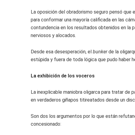
La oposición del obradorismo seguro pensó que er
para conformar una mayoría calificada en las cámara
contundencia en los resultados obtenidos en la p
nerviosos y alocados.
Desde esa desesperación, el
bunker
de la oligar
estúpida y fuera de toda lógica que pudo haber 
La exhibición de los voceros
La inexplicable maniobra oligarca para tratar de p
en verdaderos giñapos titireatados desde un di
Son dos los argumentos por lo que están refutand
concesionado: