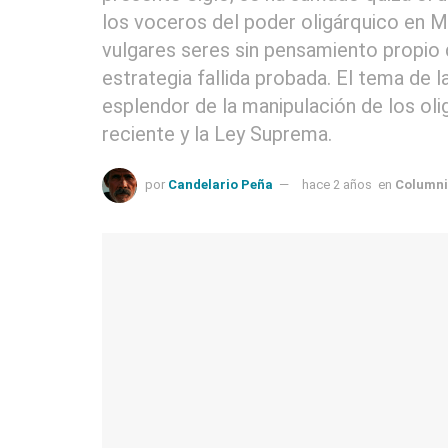
los voceros del poder oligárquico en 
vulgares seres sin pensamiento propio 
estrategia fallida probada. El tema de
esplendor de la manipulación de los oli
reciente y la Ley Suprema.
por
Candelario Peña
hace 2 años
en
Columni