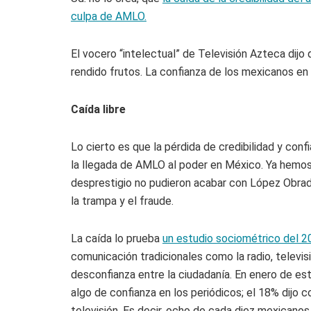
culpa de AMLO.
El vocero “intelectual” de Televisión Azteca dij
rendido frutos. La confianza de los mexicanos en
Caída libre
Lo cierto es que la pérdida de credibilidad y co
la llegada de AMLO al poder en México. Ya hemo
desprestigio no pudieron acabar con López Obrador
la trampa y el fraude.
La caída lo prueba
un estudio sociométrico del 2
comunicación tradicionales como la radio, televis
desconfianza entre la ciudadanía. En enero de e
algo de confianza en los periódicos; el 18% dijo c
televisión. Es decir, ocho de cada diez mexicano