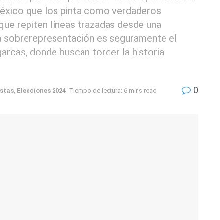
México que los pinta como verdaderos
que repiten líneas trazadas desde una
 la sobrerepresentación es seguramente el
garcas, donde buscan torcer la historia
0
stas
,
Elecciones 2024
Tiempo de lectura: 6 mins read