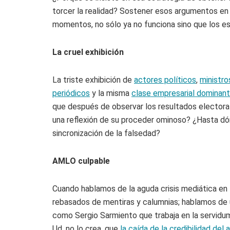
torcer la realidad? Sostener esos argumentos en p
momentos, no sólo ya no funciona sino que los 
La cruel exhibición
La triste exhibición de
actores políticos
,
ministro
periódicos
y la misma
clase empresarial dominan
que después de observar los resultados electoral
una reflexión de su proceder ominoso? ¿Hasta dón
sincronización de la falsedad?
AMLO culpable
Cuando hablamos de la aguda crisis mediática en
rebasados de mentiras y calumnias; hablamos de u
como Sergio Sarmiento que trabaja en la servidum
Ud. no lo crea, que
la caída de la credibilidad del