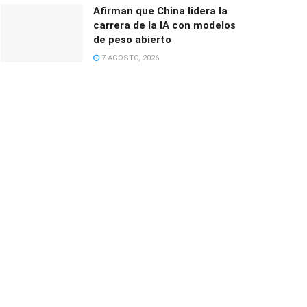
Afirman que China lidera la
carrera de la IA con modelos
de peso abierto
7 AGOSTO, 2026