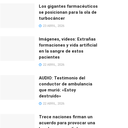
Los gigantes farmacéuticos
se posicionan para la ola de
turbocáncer
23 ABRIL, 2026
Imágenes, videos: Extrañas
formaciones y vida artificial
en la sangre de estos
pacientes
22 ABRIL, 2026
AUDIO: Testimonio del
conductor de ambulancia
que murió: «Estoy
destruido»
22 ABRIL, 2026
Trece naciones firman un
acuerdo para provocar una