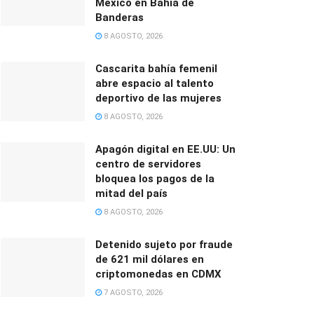
México en Bahía de
Banderas
8 AGOSTO, 2026
Cascarita bahía femenil
abre espacio al talento
deportivo de las mujeres
8 AGOSTO, 2026
Apagón digital en EE.UU: Un
centro de servidores
bloquea los pagos de la
mitad del país
8 AGOSTO, 2026
Detenido sujeto por fraude
de 621 mil dólares en
criptomonedas en CDMX
7 AGOSTO, 2026