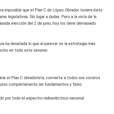
a imposible que el Plan C de López Obrador tuviera éxito
s legislativas. Sin lugar a dudas. Pero a la vista de la
asada elección del 2 de junio, hoy los tiene demasiado
quía ha desatada lo que al parecer es la estrategia más
hecho en todo este sexenio.
arar el Plan C obradorista, convierte a todos sus voceros
scurso completamente sin fundamentos y falso.
o por todo el espectro radioeléctrico nacional