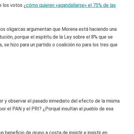
e los votos ¿
cómo quieren «agandallarse» el 75% de las
los oligarcas argumentan que Morena está haciendo una
tución, porque el espíritu de la Ley sobre el 8% que se
 se hizo para un partido o coalición no para los tres que
r y observar el pasado inmediato del efecto de la misma
por el PAN y el PRI? ¿Porqué insultan al pueblo de esa
 beneficio de grupo a costa de insistir e insistir en