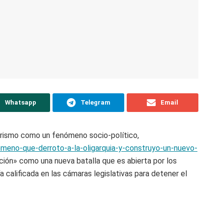
Whatsapp
Telegram
Email
orismo como un fenómeno socio-político,
omeno-que-derroto-a-la-oligarquia-y-construyo-un-nuevo-
ión» como una nueva batalla que es abierta por los
a calificada en las cámaras legislativas para detener el