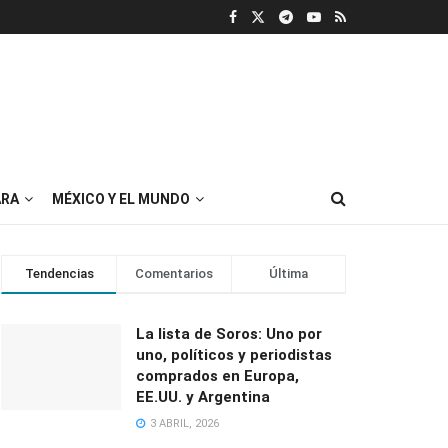
RA
MÉXICO Y EL MUNDO
Tendencias
Comentarios
Última
La lista de Soros: Uno por
uno, políticos y periodistas
comprados en Europa,
EE.UU. y Argentina
3 ABRIL, 2026