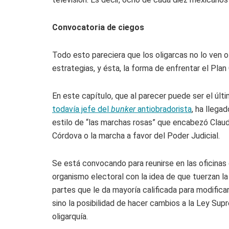
Convocatoria de ciegos
Todo esto pareciera que los oligarcas no lo ven o d
estrategias, y ésta, la forma de enfrentar el Pla
En este capítulo, que al parecer puede ser el últ
todavía jefe del
bunker
antiobradorista
, ha llega
estilo de “las marchas rosas” que encabezó Clau
Córdova o la marcha a favor del Poder Judicial.
Se está convocando para reunirse en las oficinas
organismo electoral con la idea de que tuerzan l
partes que le da mayoría calificada para modificar
sino la posibilidad de hacer cambios a la Ley Su
oligarquía.