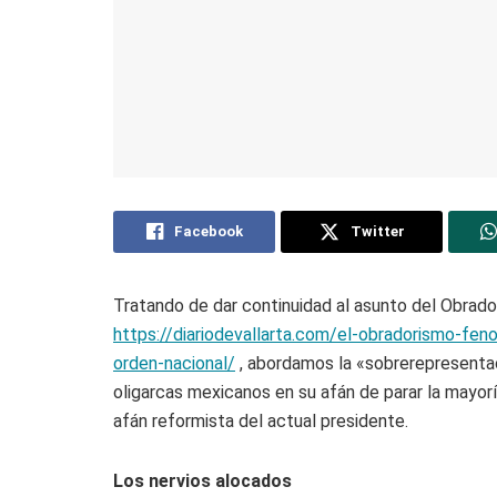
Facebook
Twitter
Tratando de dar continuidad al asunto del Obrad
https://diariodevallarta.com/el-obradorismo-fen
orden-nacional/
, abordamos la «sobrerepresentac
oligarcas mexicanos en su afán de parar la mayorí
afán reformista del actual presidente.
Los nervios alocados