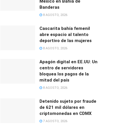
México en Bahía de
Banderas
8 AGOSTO, 2026
Cascarita bahía femenil
abre espacio al talento
deportivo de las mujeres
8 AGOSTO, 2026
Apagón digital en EE.UU: Un
centro de servidores
bloquea los pagos de la
mitad del país
8 AGOSTO, 2026
Detenido sujeto por fraude
de 621 mil dólares en
criptomonedas en CDMX
7 AGOSTO, 2026