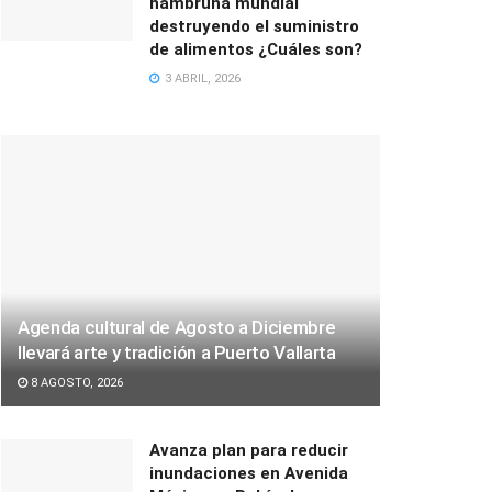
hambruna mundial
destruyendo el suministro
de alimentos ¿Cuáles son?
3 ABRIL, 2026
Agenda cultural de Agosto a Diciembre
llevará arte y tradición a Puerto Vallarta
8 AGOSTO, 2026
Avanza plan para reducir
inundaciones en Avenida