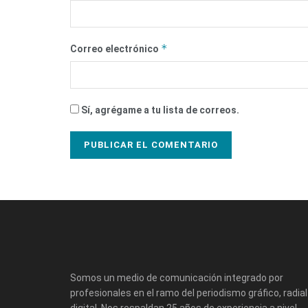
*
Correo electrónico
Sí, agrégame a tu lista de correos.
Somos un medio de comunicación integrado por
profesionales en el ramo del periodismo gráfico, radial
digital. Nos respaldan 25 años de experiencia a nivel