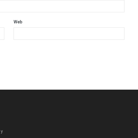
Web
 y