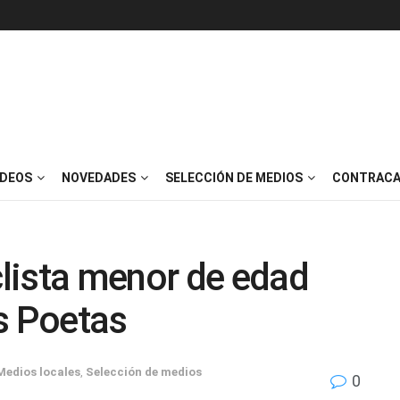
IDEOS
NOVEDADES
SELECCIÓN DE MEDIOS
CONTRACA
lista menor de edad
s Poetas
Medios locales
,
Selección de medios
0