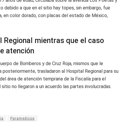
 17 años de edad, circulaba sobre la avenida Los Poetas y
to debido a que en el sitio hay topes, sin embargo, fue
, en color dorado, con placas del estado de México,
al Regional mientras que el caso
de atención
 cuerpo de Bomberos y de Cruz Roja, mismos que le
ra posteriormente, trasladaron al Hospital Regional para su
el área de atención temprana de la Fiscalía para el
sitio no llegaron a un acuerdo las partes involucradas.
ta
Paramedicos