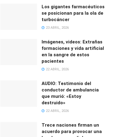
Los gigantes farmacéuticos
se posicionan para la ola de
turbocáncer
23 ABRIL, 2026
Imágenes, videos: Extrañas
formaciones y vida artificial
en la sangre de estos
pacientes
22 ABRIL, 2026
AUDIO: Testimonio del
conductor de ambulancia
que murió: «Estoy
destruido»
22 ABRIL, 2026
Trece naciones firman un
acuerdo para provocar una