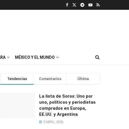
RA
MÉXICO Y EL MUNDO
Tendencias
Comentarios
Última
La lista de Soros: Uno por
uno, políticos y periodistas
comprados en Europa,
EE.UU. y Argentina
3 ABRIL, 2026