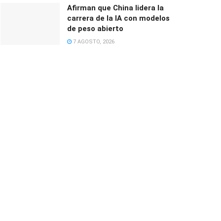
Afirman que China lidera la
carrera de la IA con modelos
de peso abierto
7 AGOSTO, 2026