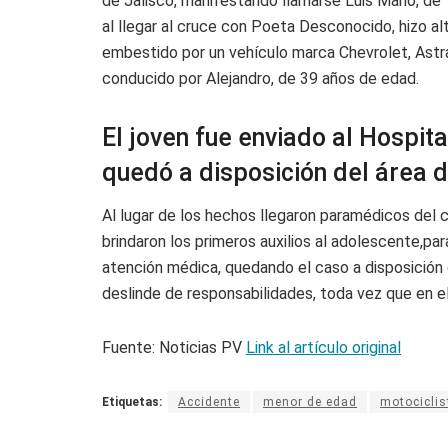
de Jalisco, manifestando llamarse Luis Mario, de
al llegar al cruce con Poeta Desconocido, hizo al
embestido por un vehículo marca Chevrolet, Astra
conducido por Alejandro, de 39 años de edad.
El joven fue enviado al Hospit
quedó a disposición del área 
Al lugar de los hechos llegaron paramédicos del
brindaron los primeros auxilios al adolescente,pa
atención médica, quedando el caso a disposición d
deslinde de responsabilidades, toda vez que en el 
Fuente: Noticias PV
Link al artículo original
Etiquetas:
Accidente
menor de edad
motociclis