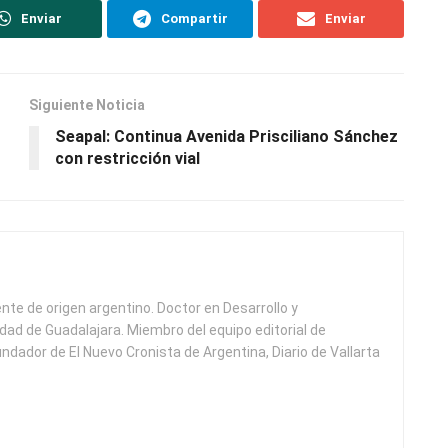
Enviar
Compartir
Enviar
Siguiente Noticia
Seapal: Continua Avenida Prisciliano Sánchez
con restricción vial
ente de origen argentino. Doctor en Desarrollo y
idad de Guadalajara. Miembro del equipo editorial de
undador de El Nuevo Cronista de Argentina, Diario de Vallarta