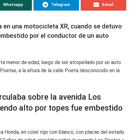
Whatsapp
Telegram
Email
ba en una motocicleta XR, cuando se detuvo
 embestido por el conductor de un auto
ta menor de edad, luego de ser atropellado por un auto
oetas, a la altura de la calle Poeta desconocido en la
rculaba sobre la avenida Los
ciendo alto por topes fue embestido
a Honda, en color rojo con blanco, con placas del estado