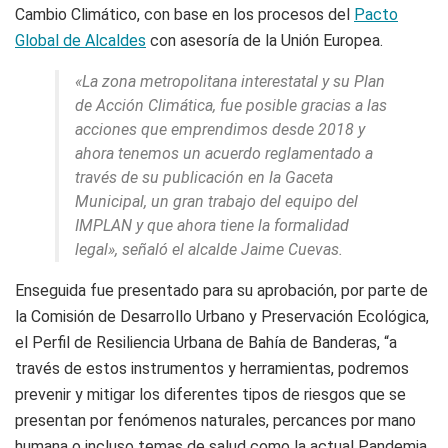
Cambio Climático, con base en los procesos del
Pacto
Global de Alcaldes
con asesoría de la Unión Europea.
«La zona metropolitana interestatal y su Plan
de Acción Climática, fue posible gracias a las
acciones que emprendimos desde 2018 y
ahora tenemos un acuerdo reglamentado a
través de su publicación en la Gaceta
Municipal, un gran trabajo del equipo del
IMPLAN y que ahora tiene la formalidad
legal», señaló el alcalde Jaime Cuevas.
Enseguida fue presentado para su aprobación, por parte de
la Comisión de Desarrollo Urbano y Preservación Ecológica,
el Perfil de Resiliencia Urbana de Bahía de Banderas, “a
través de estos instrumentos y herramientas, podremos
prevenir y mitigar los diferentes tipos de riesgos que se
presentan por fenómenos naturales, percances por mano
humana o incluso temas de salud como la actual Pandemia,