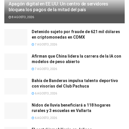
Apagón digital en EE.UU: Un centro de servidores
bloquea los pagos de la mitad del país
8 AGOSTO, 2026
Detenido sujeto por fraude de 621 mil dólares
en criptomonedas en CDMX
7 AGOSTO, 2026
Afirman que China lidera la carrera de la IA con
modelos de peso abierto
7 AGOSTO, 2026
Bahía de Banderas impulsa talento deportivo
con visorías del Club Pachuca
6 AGOSTO, 2026
Nidos de lluvia beneficiará a 118 hogares
rurales y 3 escuelas en Vallarta
6 AGOSTO, 2026