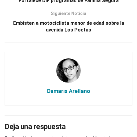
Fortalece DIF programas de Familia Segura
Siguiente Noticia
Embisten a motociclista menor de edad sobre la
avenida Los Poetas
Damaris Arellano
Deja una respuesta