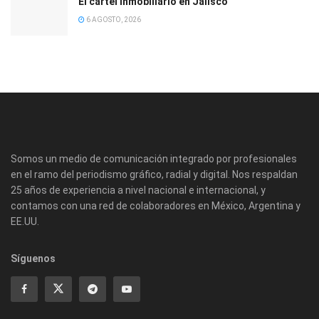
El cartel inmobiliario en Jalisco
6 AGOSTO, 2026
Somos un medio de comunicación integrado por profesionales
en el ramo del periodismo gráfico, radial y digital. Nos respaldan
25 años de experiencia a nivel nacional e internacional, y
contamos con una red de colaboradores en México, Argentina y
EE.UU.
Síguenos