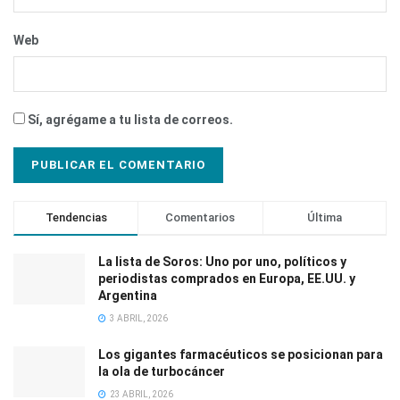
Web
Sí, agrégame a tu lista de correos.
Tendencias
Comentarios
Última
La lista de Soros: Uno por uno, políticos y
periodistas comprados en Europa, EE.UU. y
Argentina
3 ABRIL, 2026
Los gigantes farmacéuticos se posicionan para
la ola de turbocáncer
23 ABRIL, 2026