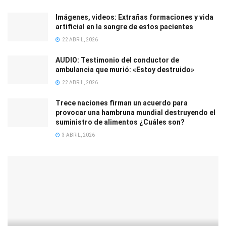
Imágenes, videos: Extrañas formaciones y vida
artificial en la sangre de estos pacientes
22 ABRIL, 2026
AUDIO: Testimonio del conductor de
ambulancia que murió: «Estoy destruido»
22 ABRIL, 2026
Trece naciones firman un acuerdo para
provocar una hambruna mundial destruyendo el
suministro de alimentos ¿Cuáles son?
3 ABRIL, 2026