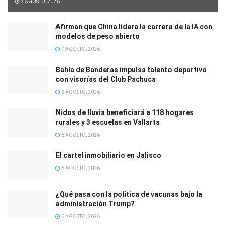
7 AGOSTO, 2026
Afirman que China lidera la carrera de la IA con
modelos de peso abierto
7 AGOSTO, 2026
Bahía de Banderas impulsa talento deportivo
con visorías del Club Pachuca
6 AGOSTO, 2026
Nidos de lluvia beneficiará a 118 hogares
rurales y 3 escuelas en Vallarta
6 AGOSTO, 2026
El cartel inmobiliario en Jalisco
6 AGOSTO, 2026
¿Qué pasa con la política de vacunas bajo la
administración Trump?
6 AGOSTO, 2026