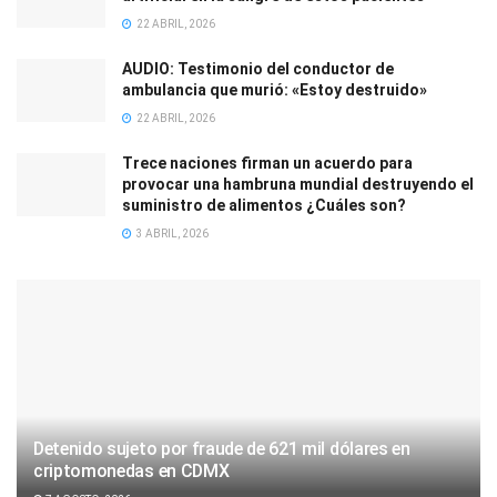
22 ABRIL, 2026
AUDIO: Testimonio del conductor de
ambulancia que murió: «Estoy destruido»
22 ABRIL, 2026
Trece naciones firman un acuerdo para
provocar una hambruna mundial destruyendo el
suministro de alimentos ¿Cuáles son?
3 ABRIL, 2026
Detenido sujeto por fraude de 621 mil dólares en
criptomonedas en CDMX