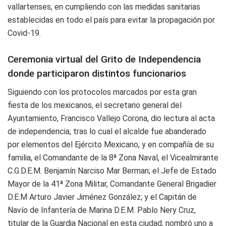
vallartenses, en cumpliendo con las medidas sanitarias
establecidas en todo el país para evitar la propagación por
Covid-19.
Ceremonia virtual del Grito de Independencia
donde participaron distintos funcionarios
Siguiendo con los protocolos marcados por esta gran
fiesta de los mexicanos, el secretario general del
Ayuntamiento, Francisco Vallejo Corona, dio lectura al acta
de independencia, tras lo cual el alcalde fue abanderado
por elementos del Ejército Mexicano, y en compañía de su
familia, el Comandante de la 8ª Zona Naval, el Vicealmirante
C.G.D.E.M. Benjamín Narciso Mar Berman; el Jefe de Estado
Mayor de la 41ª Zona Militar, Comandante General Brigadier
D.E.M Arturo Javier Jiménez González; y el Capitán de
Navío de Infantería de Marina D.E.M. Pablo Nery Cruz,
titular de la Guardia Nacional en esta ciudad, nombró uno a