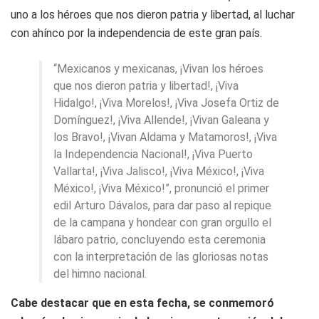
uno a los héroes que nos dieron patria y libertad, al luchar
con ahínco por la independencia de este gran país.
“Mexicanos y mexicanas, ¡Vivan los héroes
que nos dieron patria y libertad!, ¡Viva
Hidalgo!, ¡Viva Morelos!, ¡Viva Josefa Ortiz de
Domínguez!, ¡Viva Allende!, ¡Vivan Galeana y
los Bravo!, ¡Vivan Aldama y Matamoros!, ¡Viva
la Independencia Nacional!, ¡Viva Puerto
Vallarta!, ¡Viva Jalisco!, ¡Viva México!, ¡Viva
México!, ¡Viva México!”, pronunció el primer
edil Arturo Dávalos, para dar paso al repique
de la campana y hondear con gran orgullo el
lábaro patrio, concluyendo esta ceremonia
con la interpretación de las gloriosas notas
del himno nacional.
Cabe destacar que en esta fecha, se conmemoró