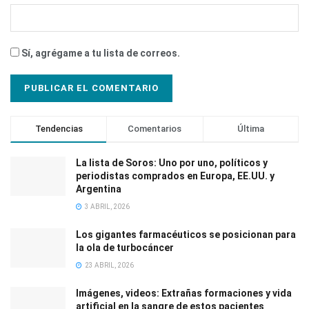
Sí, agrégame a tu lista de correos.
Tendencias
Comentarios
Última
La lista de Soros: Uno por uno, políticos y
periodistas comprados en Europa, EE.UU. y
Argentina
3 ABRIL, 2026
Los gigantes farmacéuticos se posicionan para
la ola de turbocáncer
23 ABRIL, 2026
Imágenes, videos: Extrañas formaciones y vida
artificial en la sangre de estos pacientes