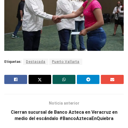
Etiquetas:
Destacada
Puerto Vallarta
Noticia anterior
Cierran sucursal de Banco Azteca en Veracruz en
medio del escándalo #BancoAztecaEnQuiebra