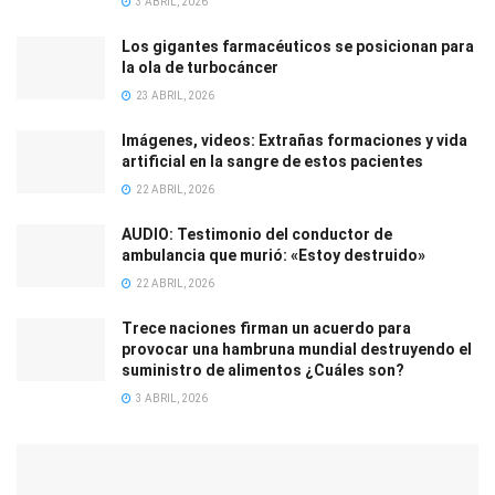
3 ABRIL, 2026
Los gigantes farmacéuticos se posicionan para
la ola de turbocáncer
23 ABRIL, 2026
Imágenes, videos: Extrañas formaciones y vida
artificial en la sangre de estos pacientes
22 ABRIL, 2026
AUDIO: Testimonio del conductor de
ambulancia que murió: «Estoy destruido»
22 ABRIL, 2026
Trece naciones firman un acuerdo para
provocar una hambruna mundial destruyendo el
suministro de alimentos ¿Cuáles son?
3 ABRIL, 2026