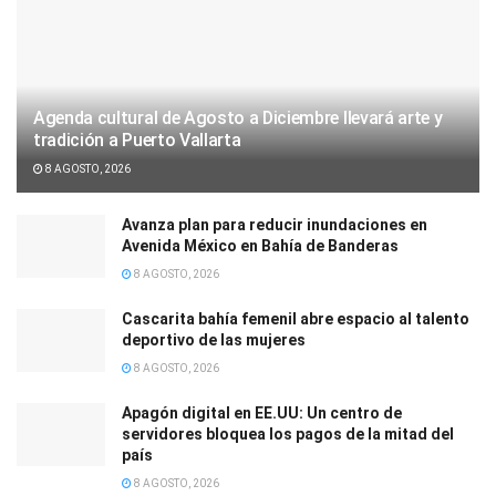
Agenda cultural de Agosto a Diciembre llevará arte y
tradición a Puerto Vallarta
8 AGOSTO, 2026
Avanza plan para reducir inundaciones en
Avenida México en Bahía de Banderas
8 AGOSTO, 2026
Cascarita bahía femenil abre espacio al talento
deportivo de las mujeres
8 AGOSTO, 2026
Apagón digital en EE.UU: Un centro de
servidores bloquea los pagos de la mitad del
país
8 AGOSTO, 2026