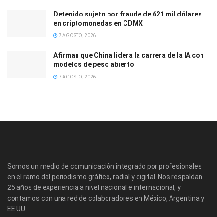
Detenido sujeto por fraude de 621 mil dólares
en criptomonedas en CDMX
7 AGOSTO, 2026
Afirman que China lidera la carrera de la IA con
modelos de peso abierto
7 AGOSTO, 2026
Somos un medio de comunicación integrado por profesionales
en el ramo del periodismo gráfico, radial y digital. Nos respaldan
25 años de experiencia a nivel nacional e internacional, y
contamos con una red de colaboradores en México, Argentina y
EE.UU.