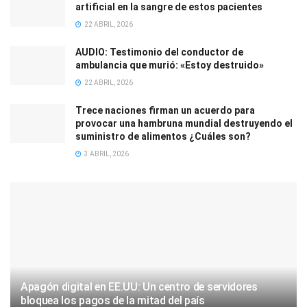
artificial en la sangre de estos pacientes
22 ABRIL, 2026
AUDIO: Testimonio del conductor de
ambulancia que murió: «Estoy destruido»
22 ABRIL, 2026
Trece naciones firman un acuerdo para
provocar una hambruna mundial destruyendo el
suministro de alimentos ¿Cuáles son?
3 ABRIL, 2026
Apagón digital en EE.UU: Un centro de servidores
bloquea los pagos de la mitad del país