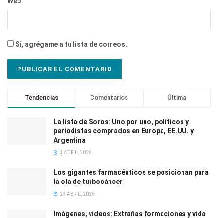
Web
Sí, agrégame a tu lista de correos.
Tendencias
Comentarios
Última
La lista de Soros: Uno por uno, políticos y
periodistas comprados en Europa, EE.UU. y
Argentina
3 ABRIL, 2026
Los gigantes farmacéuticos se posicionan para
la ola de turbocáncer
23 ABRIL, 2026
Imágenes, videos: Extrañas formaciones y vida