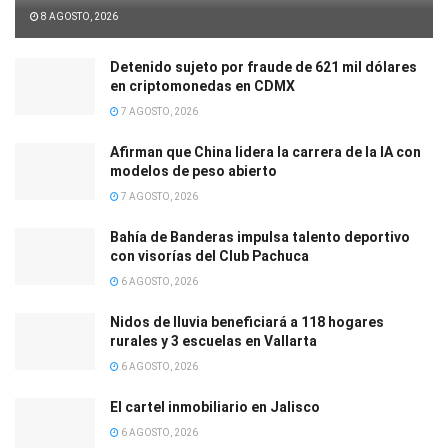
8 AGOSTO, 2026
Detenido sujeto por fraude de 621 mil dólares
en criptomonedas en CDMX
7 AGOSTO, 2026
Afirman que China lidera la carrera de la IA con
modelos de peso abierto
7 AGOSTO, 2026
Bahía de Banderas impulsa talento deportivo
con visorías del Club Pachuca
6 AGOSTO, 2026
Nidos de lluvia beneficiará a 118 hogares
rurales y 3 escuelas en Vallarta
6 AGOSTO, 2026
El cartel inmobiliario en Jalisco
6 AGOSTO, 2026