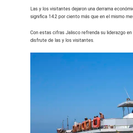
Las y los visitantes dejaron una derrama económ
significa 14.2 por ciento más que en el mismo me
Con estas cifras Jalisco refrenda su liderazgo e
disfrute de las y los visitantes.