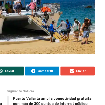
Enviar
Compartir
Enviar
Siguiente Noticia
Puerto Vallarta amplía conectividad gratuita
ía
con más de 300 puntos de Internet público