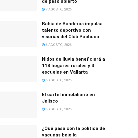
de peso abierto
7 AGOSTO, 2026
Bahía de Banderas impulsa
talento deportivo con
visorías del Club Pachuca
6 AGOSTO, 2026
Nidos de lluvia beneficiará a
118 hogares rurales y 3
escuelas en Vallarta
6 AGOSTO, 2026
El cartel inmobiliario en
Jalisco
6 AGOSTO, 2026
¿Qué pasa con la política de
vacunas bajo la