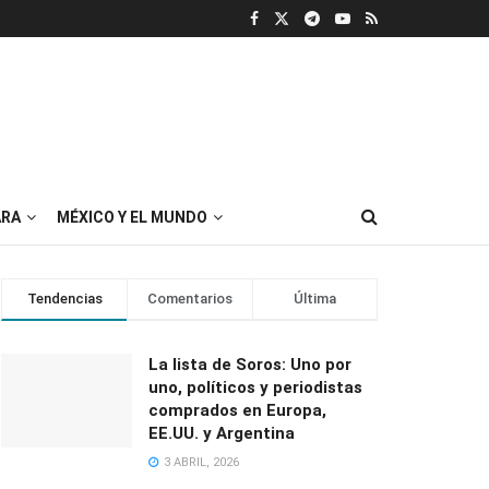
RA
MÉXICO Y EL MUNDO
Tendencias
Comentarios
Última
La lista de Soros: Uno por
uno, políticos y periodistas
comprados en Europa,
EE.UU. y Argentina
3 ABRIL, 2026