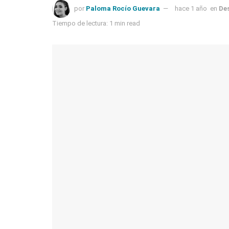
por
Paloma Rocío Guevara
hace 1 año
en
De
Tiempo de lectura: 1 min read