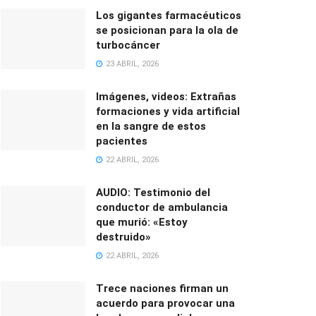
Los gigantes farmacéuticos
se posicionan para la ola de
turbocáncer
23 ABRIL, 2026
Imágenes, videos: Extrañas
formaciones y vida artificial
en la sangre de estos
pacientes
22 ABRIL, 2026
AUDIO: Testimonio del
conductor de ambulancia
que murió: «Estoy
destruido»
22 ABRIL, 2026
Trece naciones firman un
acuerdo para provocar una