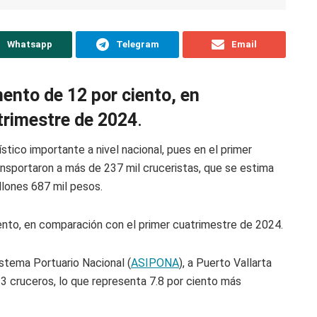
Whatsapp
Telegram
Email
mento de 12 por ciento, en
trimestre de 2024
.
stico importante a nivel nacional, pues en el primer
nsportaron a más de 237 mil cruceristas, que se estima
llones 687 mil pesos.
ento, en comparación con el primer cuatrimestre de 2024.
stema Portuario Nacional (
ASIPONA
), a Puerto Vallarta
23 cruceros, lo que representa 7.8 por ciento más