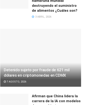
hambruna mundial
destruyendo el suministro
de alimentos ¿Cuáles son?
3 ABRIL, 2026
Detenido sujeto por fraude de 621 mil
dólares en criptomonedas en CDMX
7 AGOSTO, 2026
Afirman que China lidera la
carrera de la IA con modelos