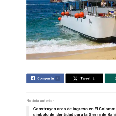
Compartir
4
Tweet
2
Noticia anterior
Construyen arco de ingreso en El Colomo:
símbolo de identidad para la Sierra de Bah