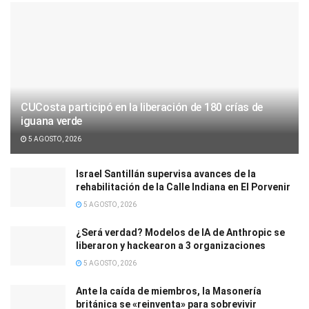
CUCosta participó en la liberación de 180 crías de
iguana verde
5 AGOSTO, 2026
Israel Santillán supervisa avances de la
rehabilitación de la Calle Indiana en El Porvenir
5 AGOSTO, 2026
¿Será verdad? Modelos de IA de Anthropic se
liberaron y hackearon a 3 organizaciones
5 AGOSTO, 2026
Ante la caída de miembros, la Masonería
británica se «reinventa» para sobrevivir