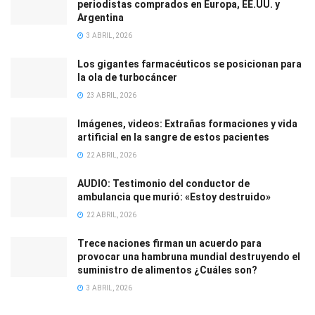
periodistas comprados en Europa, EE.UU. y
Argentina
3 ABRIL, 2026
Los gigantes farmacéuticos se posicionan para
la ola de turbocáncer
23 ABRIL, 2026
Imágenes, videos: Extrañas formaciones y vida
artificial en la sangre de estos pacientes
22 ABRIL, 2026
AUDIO: Testimonio del conductor de
ambulancia que murió: «Estoy destruido»
22 ABRIL, 2026
Trece naciones firman un acuerdo para
provocar una hambruna mundial destruyendo el
suministro de alimentos ¿Cuáles son?
3 ABRIL, 2026