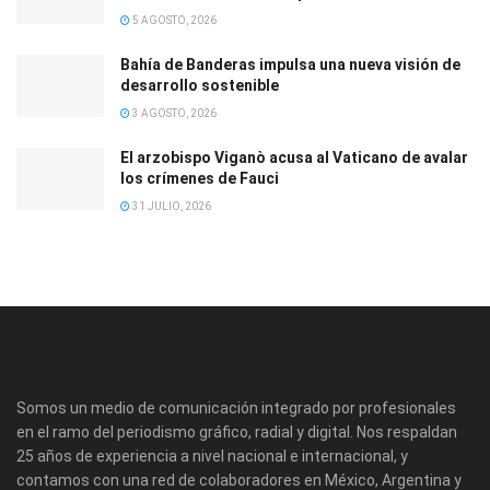
5 AGOSTO, 2026
Bahía de Banderas impulsa una nueva visión de
desarrollo sostenible
3 AGOSTO, 2026
El arzobispo Viganò acusa al Vaticano de avalar
los crímenes de Fauci
31 JULIO, 2026
Somos un medio de comunicación integrado por profesionales
en el ramo del periodismo gráfico, radial y digital. Nos respaldan
25 años de experiencia a nivel nacional e internacional, y
contamos con una red de colaboradores en México, Argentina y