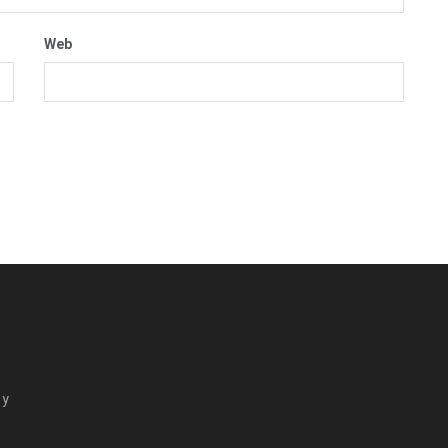
Web
 y