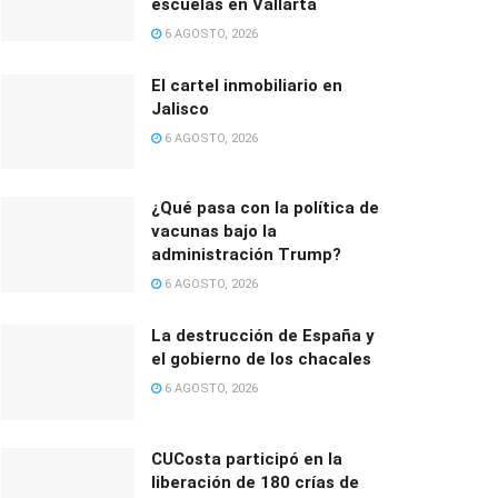
escuelas en Vallarta
6 AGOSTO, 2026
El cartel inmobiliario en
Jalisco
6 AGOSTO, 2026
¿Qué pasa con la política de
vacunas bajo la
administración Trump?
6 AGOSTO, 2026
La destrucción de España y
el gobierno de los chacales
6 AGOSTO, 2026
CUCosta participó en la
liberación de 180 crías de