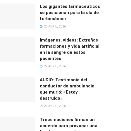
Los gigantes farmacéuticos
se posicionan para la ola de
turbocáncer
23 ABRIL, 2026
Imágenes, videos: Extrañas
formaciones y vida artificial
en la sangre de estos
pacientes
22 ABRIL, 2026
AUDIO: Testimonio del
conductor de ambulancia
que murió: «Estoy
destruido»
22 ABRIL, 2026
Trece naciones firman un
acuerdo para provocar una