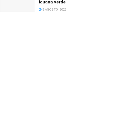
iguana verde
5 AGOSTO, 2026