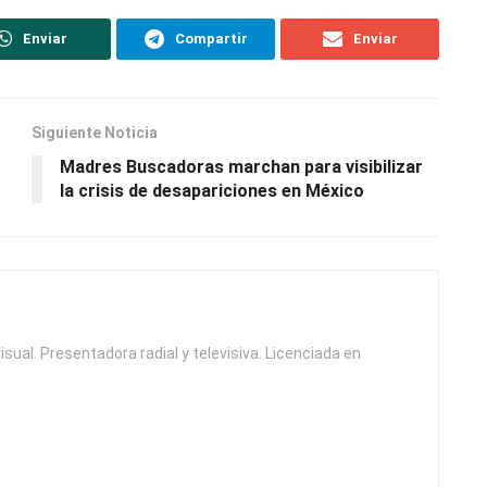
Enviar
Compartir
Enviar
Siguiente Noticia
Madres Buscadoras marchan para visibilizar
la crisis de desapariciones en México
isual. Presentadora radial y televisiva. Licenciada en