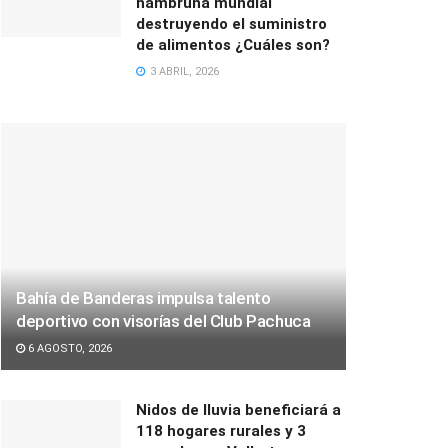
hambruna mundial
destruyendo el suministro
de alimentos ¿Cuáles son?
3 ABRIL, 2026
Bahía de Banderas impulsa talento
deportivo con visorías del Club Pachuca
6 AGOSTO, 2026
Nidos de lluvia beneficiará a
118 hogares rurales y 3