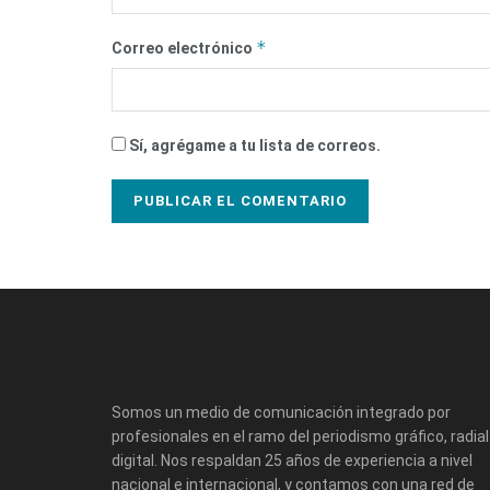
*
Correo electrónico
Sí, agrégame a tu lista de correos.
Somos un medio de comunicación integrado por
profesionales en el ramo del periodismo gráfico, radial
digital. Nos respaldan 25 años de experiencia a nivel
nacional e internacional, y contamos con una red de