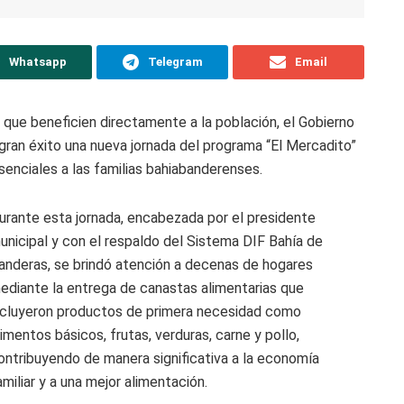
Whatsapp
Telegram
Email
 que beneficien directamente a la población, el Gobierno
gran éxito una nueva jornada del programa “El Mercadito”
enciales a las familias bahiabanderenses.
urante esta jornada, encabezada por el presidente
unicipal y con el respaldo del Sistema DIF Bahía de
anderas, se brindó atención a decenas de hogares
ediante la entrega de canastas alimentarias que
ncluyeron productos de primera necesidad como
limentos básicos, frutas, verduras, carne y pollo,
ontribuyendo de manera significativa a la economía
amiliar y a una mejor alimentación.