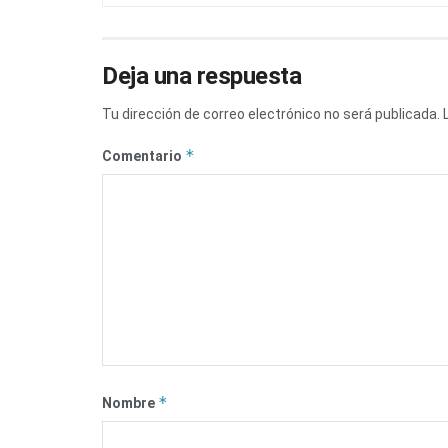
Deja una respuesta
Tu dirección de correo electrónico no será publicada.
*
Comentario
*
Nombre