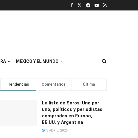
RA
MÉXICO Y EL MUNDO
Tendencias
Comentarios
Última
La lista de Soros: Uno por
uno, políticos y periodistas
comprados en Europa,
EE.UU. y Argentina
3 ABRIL, 2026