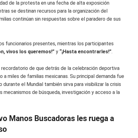
lidad de la protesta en una fecha de alta exposición
tras se destinan recursos para la organización del
milias continúan sin respuestas sobre el paradero de sus
os funcionarios presentes, mientras los participantes
ron, vivos los queremos!”
y
“¡Hasta encontrarles!”
.
n recordatorio de que detrás de la celebración deportiva
 a miles de familias mexicanas. Su principal demanda fue
urante el Mundial también sirva para visibilizar la crisis
os mecanismos de búsqueda, investigación y acceso a la
ivo Manos Buscadoras les ruega a
aso