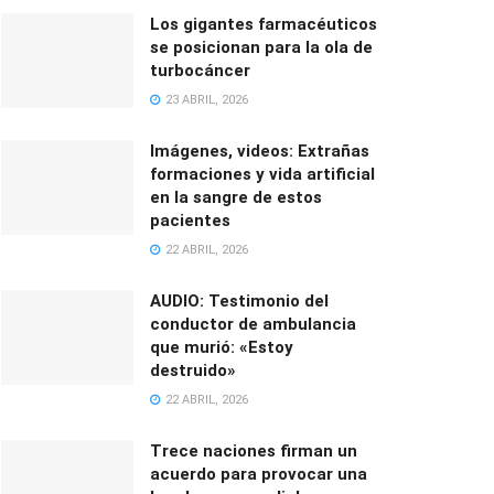
Los gigantes farmacéuticos
se posicionan para la ola de
turbocáncer
23 ABRIL, 2026
Imágenes, videos: Extrañas
formaciones y vida artificial
en la sangre de estos
pacientes
22 ABRIL, 2026
AUDIO: Testimonio del
conductor de ambulancia
que murió: «Estoy
destruido»
22 ABRIL, 2026
Trece naciones firman un
acuerdo para provocar una