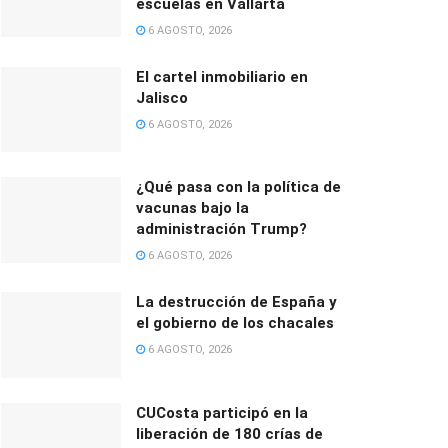
escuelas en Vallarta
6 AGOSTO, 2026
El cartel inmobiliario en
Jalisco
6 AGOSTO, 2026
¿Qué pasa con la política de
vacunas bajo la
administración Trump?
6 AGOSTO, 2026
La destrucción de España y
el gobierno de los chacales
6 AGOSTO, 2026
CUCosta participó en la
liberación de 180 crías de