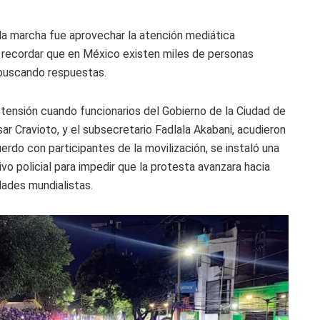
la marcha fue aprovechar la atención mediática
ra recordar que en México existen miles de personas
 buscando respuestas.
tensión cuando funcionarios del Gobierno de la Ciudad de
ar Cravioto, y el subsecretario Fadlala Akabani, acudieron
erdo con participantes de la movilización, se instaló una
o policial para impedir que la protesta avanzara hacia
dades mundialistas.