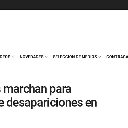
IDEOS
NOVEDADES
SELECCIÓN DE MEDIOS
CONTRACA
 marchan para
 de desapariciones en