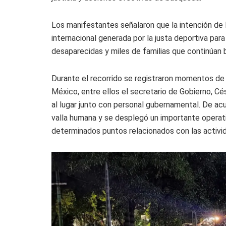
Los manifestantes señalaron que la intención de 
internacional generada por la justa deportiva pa
desaparecidas y miles de familias que continúan
Durante el recorrido se registraron momentos de 
México, entre ellos el secretario de Gobierno, Cés
al lugar junto con personal gubernamental. De acu
valla humana y se desplegó un importante operativ
determinados puntos relacionados con las activi