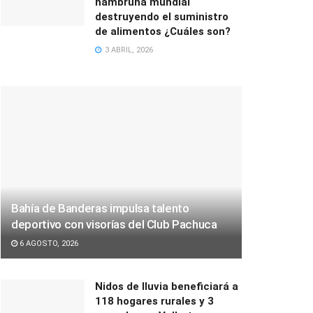
hambruna mundial
destruyendo el suministro
de alimentos ¿Cuáles son?
3 ABRIL, 2026
Bahía de Banderas impulsa talento
deportivo con visorías del Club Pachuca
6 AGOSTO, 2026
Nidos de lluvia beneficiará a
118 hogares rurales y 3