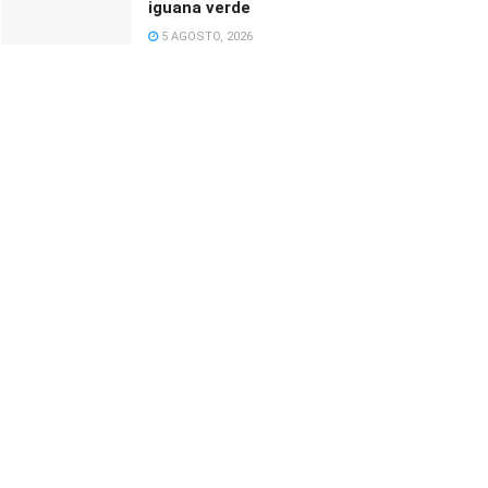
iguana verde
5 AGOSTO, 2026