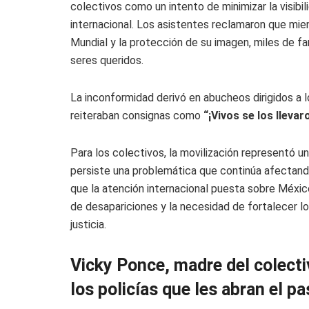
colectivos como un intento de minimizar la visibi
internacional. Los asistentes reclamaron que mien
Mundial y la protección de su imagen, miles de fa
seres queridos.
La inconformidad derivó en abucheos dirigidos a l
reiteraban consignas como
“¡Vivos se los lleva
Para los colectivos, la movilización representó u
persiste una problemática que continúa afectando
que la atención internacional puesta sobre México d
de desapariciones y la necesidad de fortalecer l
justicia.
Vicky Ponce, madre del colect
los policías que les abran el p