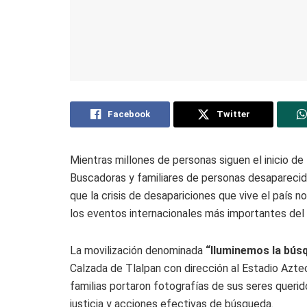
Facebook
Twitter
Mientras millones de personas siguen el inicio d
Buscadoras y familiares de personas desaparecidas
que la crisis de desapariciones que vive el país 
los eventos internacionales más importantes del 
La movilización denominada
“Iluminemos la bús
Calzada de Tlalpan con dirección al Estadio Aztec
familias portaron fotografías de sus seres querid
justicia y acciones efectivas de búsqueda.