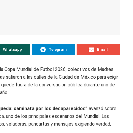
Whatsapp
Telegram
Email
e la Copa Mundial de Futbol 2026, colectivos de Madres
 salieron a las calles de la Ciudad de México para exigir
no quede fuera de la conversación pública durante uno de
año.
queda: caminata por los desaparecidos”
avanzó sobre
a, uno de los principales escenarios del Mundial. Las
os, veladoras, pancartas y mensajes exigiendo verdad,