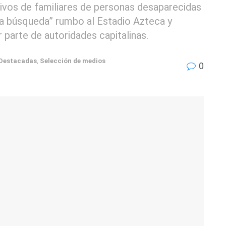
tivos de familiares de personas desaparecidas
 la búsqueda” rumbo al Estadio Azteca y
 parte de autoridades capitalinas.
Destacadas
,
Selección de medios
0