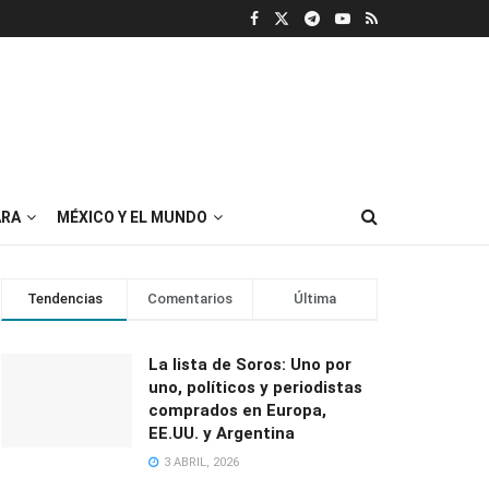
RA
MÉXICO Y EL MUNDO
Tendencias
Comentarios
Última
La lista de Soros: Uno por
uno, políticos y periodistas
comprados en Europa,
EE.UU. y Argentina
3 ABRIL, 2026