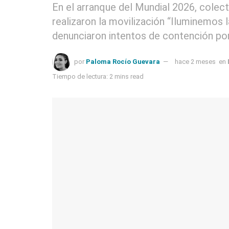
En el arranque del Mundial 2026, colec
realizaron la movilización “Iluminemos
denunciaron intentos de contención por
por
Paloma Rocío Guevara
hace 2 meses
en
Tiempo de lectura: 2 mins read