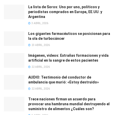
La lista de Soros: Uno por uno, políticos y
periodistas comprados en Europa, EE.UU. y
Argentina
3 ABRIL, 2026
Los gigantes farmacéuticos se posicionan para
la ola de turbocáncer
23 ABRIL, 2026
Imágenes, videos: Extrañas formaciones y vida
artificial en la sangre de estos pacientes
22 ABRIL, 2026
AUDIO: Testimonio del conductor de
ambulancia que murió: «Estoy destruido»
22 ABRIL, 2026
Trece naciones firman un acuerdo para
provocar una hambruna mundial destruyendo el
suministro de alimentos ¿Cuáles son?