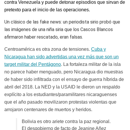
contra Venezuela
y puede detonar episodios que sirvan de
pretexto para el inicio de las operaciones
.
Un clásico de las fake news: un periodista sirio probó que
las imágenes de una niña siria que los Cascos Blancos
afirmaron haber rescatado, eran falsas.
Centroamérica es otra zona de tensiones.
Cuba y
Nicaragua han sido advertidas una vez más que son un
target militar del Pentágono
. La fortaleza militar de la isla
no parece haber menguado, pero Nicaragua dio muestras
de haber sido infiltrada con el ensayo de guerra híbrida de
abril del 2018. La NED y la USAID le dieron un respaldo
explícito a los estudiantes/paramilitares nicaraguenses
que el año pasado movilizaron protestas violentas que
arrojaron centenares de muertos y heridos.
Bolivia es otro ariete contra la paz regional.
El desgobierno de facto de Jeanine Añez