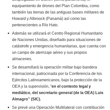
equipamiento de drones del Plan Colombia, como
también las tierras de las antiguas bases militares de
Howard y Albroock (Panamá) así como las
pertenecientes a Río Hato.
Además
se utilizará
el Centro
R
egional Humanitario
de Naciones Unidas, diseñado para situaciones de
catástrofe y emergencia humanitarias, que cuenta con
un campo de aterrizaje aéreo y sus propios
almacenes.
Se d
esarrollar
á
la operación militar bajo bandera
internacional, patrocinada por la Conferencia de los
Ejércitos Latinoamericanos, bajo la protección de la
OEA y la supervisión, “
en el contexto legal y
mediático, del secretario general
(
de la OEA
)
Luis
Almagro”
(SIC)
.
S
e prevé
una
Operación Multilateral con contribución