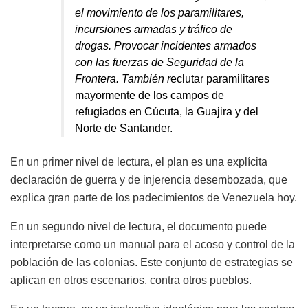
el movimiento de los paramilitares,
incursiones armadas y tráfico de
drogas.
P
rovoca
r
incidentes armados
con las fuerzas de Seguridad de la
Frontera.
También r
eclutar paramilitares
mayormente de los campos de
refugiados en Cúcuta, la Guajira y del
Norte de Santander.
E
n un primer nivel de lectura, el plan es una explícita
declaración de guerra y de injerencia desembozada, que
explica gran parte de los padecimientos de Venezuela hoy.
En un segundo nivel de lectura, el documento puede
interpretarse como un
manual para el acoso
y control
de la
población de las colonias.
Este conjunto de estrategias se
aplican en otros escenarios, contra otros pueblos.