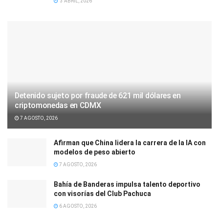
3 ABRIL, 2026
Detenido sujeto por fraude de 621 mil dólares en
criptomonedas en CDMX
7 AGOSTO, 2026
Afirman que China lidera la carrera de la IA con
modelos de peso abierto
7 AGOSTO, 2026
Bahía de Banderas impulsa talento deportivo
con visorías del Club Pachuca
6 AGOSTO, 2026