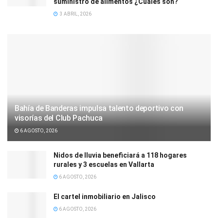
suministro de alimentos ¿Cuáles son?
3 ABRIL, 2026
Bahía de Banderas impulsa talento deportivo con
visorías del Club Pachuca
6 AGOSTO, 2026
Nidos de lluvia beneficiará a 118 hogares
rurales y 3 escuelas en Vallarta
6 AGOSTO, 2026
El cartel inmobiliario en Jalisco
6 AGOSTO, 2026