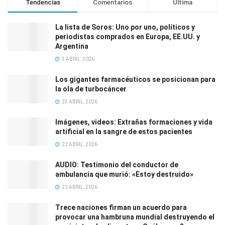
Tendencias
Comentarios
Última
La lista de Soros: Uno por uno, políticos y
periodistas comprados en Europa, EE.UU. y
Argentina
3 ABRIL, 2026
Los gigantes farmacéuticos se posicionan para
la ola de turbocáncer
23 ABRIL, 2026
Imágenes, videos: Extrañas formaciones y vida
artificial en la sangre de estos pacientes
22 ABRIL, 2026
AUDIO: Testimonio del conductor de
ambulancia que murió: «Estoy destruido»
22 ABRIL, 2026
Trece naciones firman un acuerdo para
provocar una hambruna mundial destruyendo el