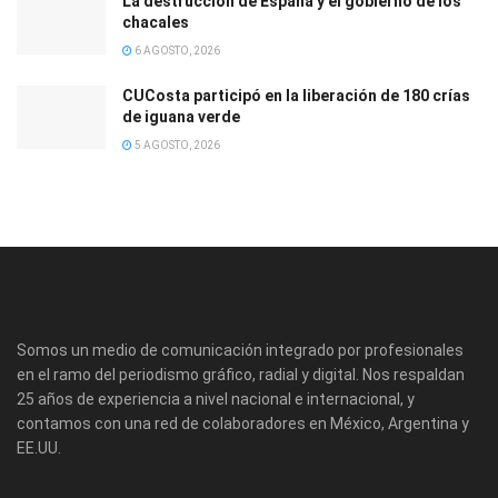
La destrucción de España y el gobierno de los
chacales
6 AGOSTO, 2026
CUCosta participó en la liberación de 180 crías
de iguana verde
5 AGOSTO, 2026
Somos un medio de comunicación integrado por profesionales
en el ramo del periodismo gráfico, radial y digital. Nos respaldan
25 años de experiencia a nivel nacional e internacional, y
contamos con una red de colaboradores en México, Argentina y
EE.UU.