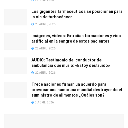
Los gigantes farmacéuticos se posicionan para
la ola de turbocáncer
23 ABRIL, 2026
Imágenes, videos: Extrañas formaciones y vida
artificial en la sangre de estos pacientes
22 ABRIL, 2026
AUDIO: Testimonio del conductor de
ambulancia que murió: «Estoy destruido»
22 ABRIL, 2026
Trece naciones firman un acuerdo para
provocar una hambruna mundial destruyendo el
suministro de alimentos ¿Cuáles son?
3 ABRIL, 2026