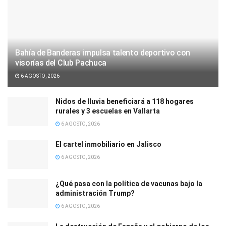
Bahía de Banderas impulsa talento deportivo con
visorías del Club Pachuca
6 AGOSTO, 2026
Nidos de lluvia beneficiará a 118 hogares
rurales y 3 escuelas en Vallarta
6 AGOSTO, 2026
El cartel inmobiliario en Jalisco
6 AGOSTO, 2026
¿Qué pasa con la política de vacunas bajo la
administración Trump?
6 AGOSTO, 2026