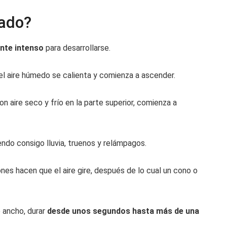
ado?
ente intenso
para desarrollarse.
l aire húmedo se calienta y comienza a ascender.
 aire seco y frío en la parte superior, comienza a
ndo consigo lluvia, truenos y relámpagos.
nes hacen que el aire gire, después de lo cual un cono o
 ancho, durar
desde unos segundos hasta más de una