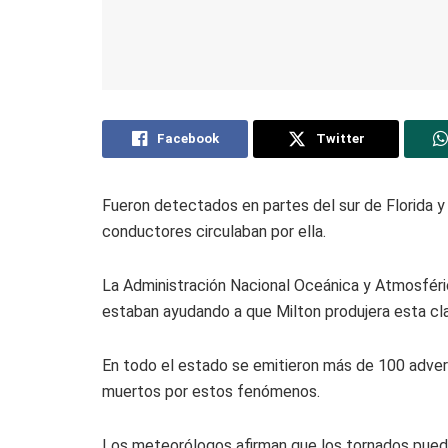
Facebook
Twitter
Fueron detectados en partes del sur de Florida y 
conductores circulaban por ella.
La Administración Nacional Oceánica y Atmosféri
estaban ayudando a que Milton produjera esta c
En todo el estado se emitieron más de 100 adver
muertos por estos fenómenos.
Los meteorólogos afirman que los tornados puede