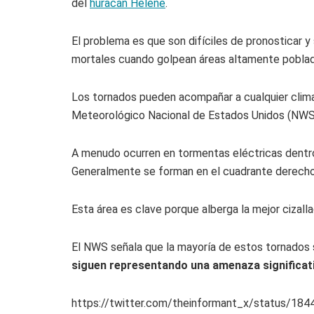
del
huracán Helene
.
El problema es que son difíciles de pronosticar 
mortales cuando golpean áreas altamente poblad
Los tornados pueden acompañar a cualquier clima t
Meteorológico Nacional de Estados Unidos (NWS, p
A menudo ocurren en tormentas eléctricas dentro d
Generalmente se forman en el cuadrante derecho
Esta área es clave porque alberga la mejor cizalla
El NWS señala que la mayoría de estos tornados
siguen representando una amenaza significati
https://twitter.com/theinformant_x/status/1