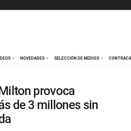
IDEOS
NOVEDADES
SELECCIÓN DE MEDIOS
CONTRACA
 Milton provoca
ás de 3 millones sin
ida