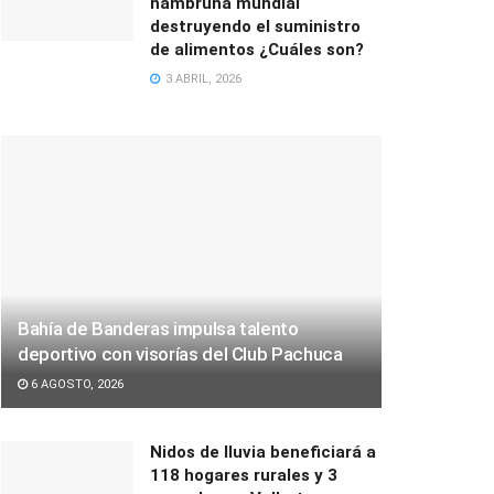
hambruna mundial
destruyendo el suministro
de alimentos ¿Cuáles son?
3 ABRIL, 2026
Bahía de Banderas impulsa talento
deportivo con visorías del Club Pachuca
6 AGOSTO, 2026
Nidos de lluvia beneficiará a
118 hogares rurales y 3