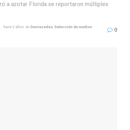
 a azotar Florida se reportaron múltiples
hace 2 años
en
Destacadas
,
Selección de medios
0