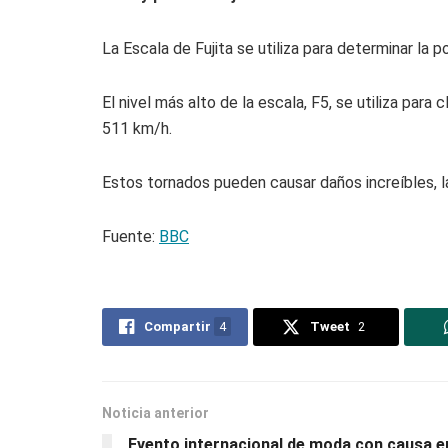
La Escala de Fujita se utiliza para determinar la 
El nivel más alto de la escala, F5, se utiliza para
511 km/h.
Estos tornados pueden causar daños increíbles, la
Fuente:
BBC
Compartir
4
Tweet
2
Noticia anterior
Evento internacional de moda con causa e