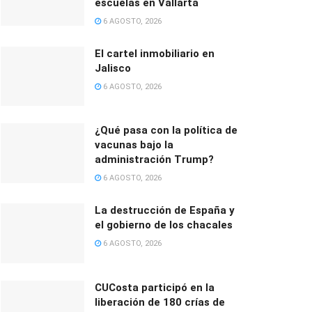
escuelas en Vallarta
6 AGOSTO, 2026
El cartel inmobiliario en
Jalisco
6 AGOSTO, 2026
¿Qué pasa con la política de
vacunas bajo la
administración Trump?
6 AGOSTO, 2026
La destrucción de España y
el gobierno de los chacales
6 AGOSTO, 2026
CUCosta participó en la
liberación de 180 crías de