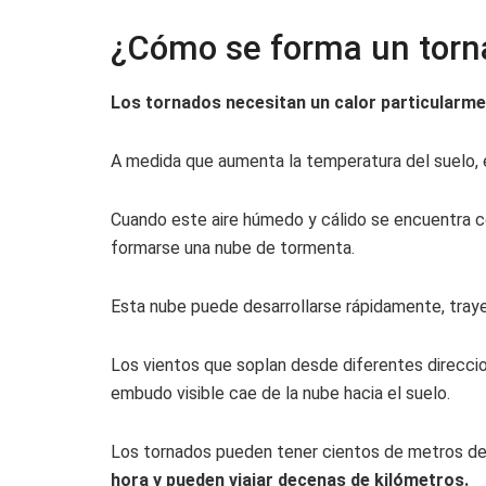
¿Cómo se forma un torn
Los tornados necesitan un calor particularm
A medida que aumenta la temperatura del suelo, e
Cuando este aire húmedo y cálido se encuentra con
formarse una nube de tormenta.
Esta nube puede desarrollarse rápidamente, traye
Los vientos que soplan desde diferentes direccio
embudo visible cae de la nube hacia el suelo.
Los tornados pueden tener cientos de metros de
hora y pueden viajar decenas de kilómetros.