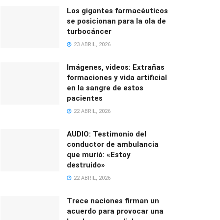
Los gigantes farmacéuticos
se posicionan para la ola de
turbocáncer
23 ABRIL, 2026
Imágenes, videos: Extrañas
formaciones y vida artificial
en la sangre de estos
pacientes
22 ABRIL, 2026
AUDIO: Testimonio del
conductor de ambulancia
que murió: «Estoy
destruido»
22 ABRIL, 2026
Trece naciones firman un
acuerdo para provocar una