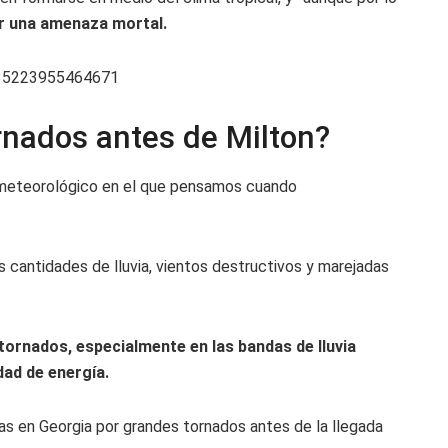
r una amenaza mortal.
335223955464671
rnados antes de Milton?
 meteorológico en el que pensamos cuando
cantidades de lluvia, vientos destructivos y marejadas
 tornados, especialmente en las bandas de lluvia
dad de energía.
as en Georgia por grandes tornados antes de la llegada