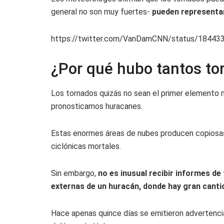
general no son muy fuertes-
pueden representa
https://twitter.com/VanDamCNN/status/1844
¿Por qué hubo tantos to
Los tornados quizás no sean el primer elemento
pronosticamos huracanes.
Estas enormes áreas de nubes producen copiosas 
ciclónicas mortales.
Sin embargo,
no es inusual recibir informes de
externas de un huracán, donde hay gran canti
Hace apenas quince días se emitieron advertenci