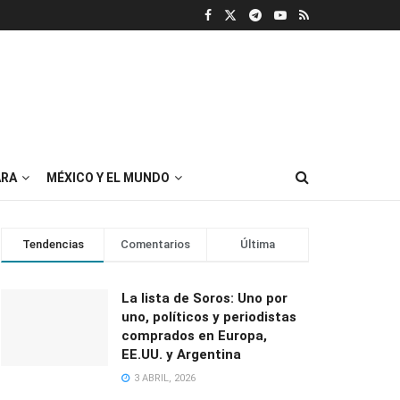
RA
MÉXICO Y EL MUNDO
Tendencias
Comentarios
Última
La lista de Soros: Uno por
uno, políticos y periodistas
comprados en Europa,
EE.UU. y Argentina
3 ABRIL, 2026