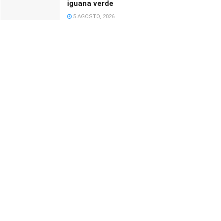
iguana verde
5 AGOSTO, 2026