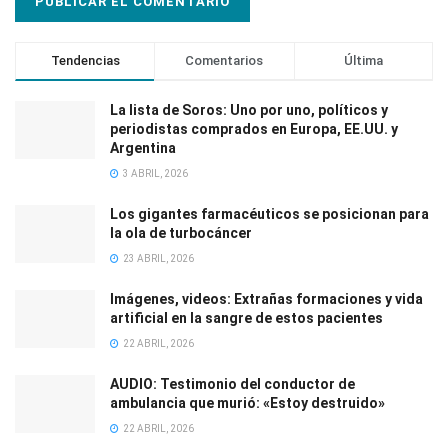
Tendencias
Comentarios
Última
La lista de Soros: Uno por uno, políticos y
periodistas comprados en Europa, EE.UU. y
Argentina
3 ABRIL, 2026
Los gigantes farmacéuticos se posicionan para
la ola de turbocáncer
23 ABRIL, 2026
Imágenes, videos: Extrañas formaciones y vida
artificial en la sangre de estos pacientes
22 ABRIL, 2026
AUDIO: Testimonio del conductor de
ambulancia que murió: «Estoy destruido»
22 ABRIL, 2026