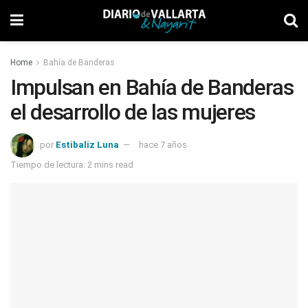
Home
Bahía de Banderas
Impulsan en Bahía de Banderas
el desarrollo de las mujeres
por
Estibaliz Luna
hace 7 años
Tiempo de lectura: 2 mins read