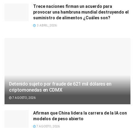
Trece naciones firman un acuerdo para
provocar una hambruna mundial destruyendo el
suministro de alimentos ¿Cuáles son?
3 ABRIL, 2026
Detenido sujeto por fraude de 621 mil dólares en
criptomonedas en CDMX
7 AGOSTO, 2026
Afirman que China lidera la carrera de la IA con
modelos de peso abierto
7 AGOSTO, 2026