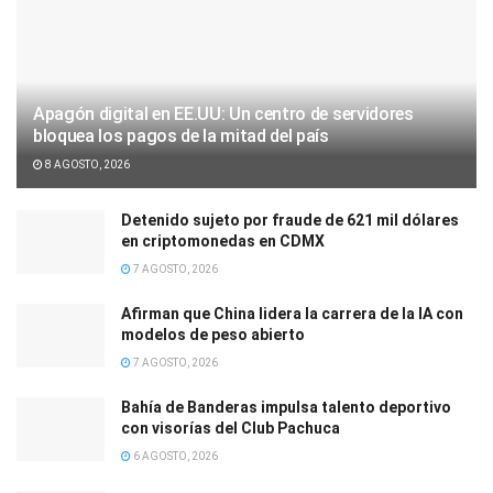
Apagón digital en EE.UU: Un centro de servidores
bloquea los pagos de la mitad del país
8 AGOSTO, 2026
Detenido sujeto por fraude de 621 mil dólares
en criptomonedas en CDMX
7 AGOSTO, 2026
Afirman que China lidera la carrera de la IA con
modelos de peso abierto
7 AGOSTO, 2026
Bahía de Banderas impulsa talento deportivo
con visorías del Club Pachuca
6 AGOSTO, 2026