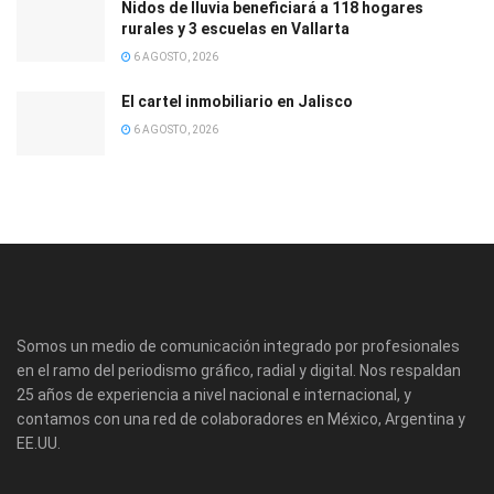
Nidos de lluvia beneficiará a 118 hogares
rurales y 3 escuelas en Vallarta
6 AGOSTO, 2026
El cartel inmobiliario en Jalisco
6 AGOSTO, 2026
Somos un medio de comunicación integrado por profesionales
en el ramo del periodismo gráfico, radial y digital. Nos respaldan
25 años de experiencia a nivel nacional e internacional, y
contamos con una red de colaboradores en México, Argentina y
EE.UU.