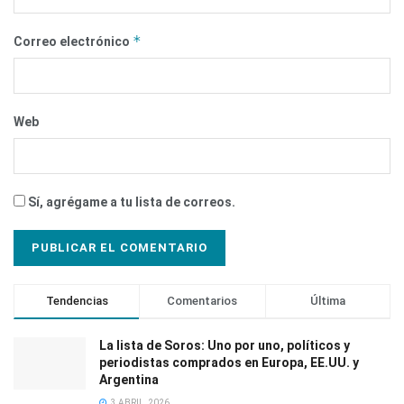
*
Correo electrónico
Web
Sí, agrégame a tu lista de correos.
Tendencias
Comentarios
Última
La lista de Soros: Uno por uno, políticos y
periodistas comprados en Europa, EE.UU. y
Argentina
3 ABRIL, 2026