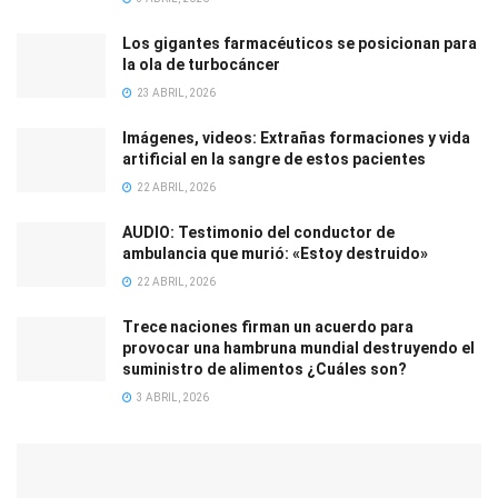
Los gigantes farmacéuticos se posicionan para
la ola de turbocáncer
23 ABRIL, 2026
Imágenes, videos: Extrañas formaciones y vida
artificial en la sangre de estos pacientes
22 ABRIL, 2026
AUDIO: Testimonio del conductor de
ambulancia que murió: «Estoy destruido»
22 ABRIL, 2026
Trece naciones firman un acuerdo para
provocar una hambruna mundial destruyendo el
suministro de alimentos ¿Cuáles son?
3 ABRIL, 2026