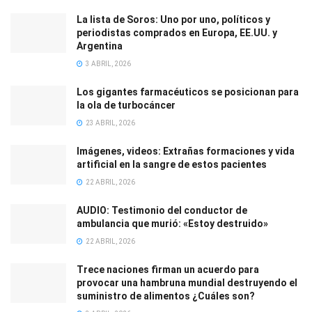
La lista de Soros: Uno por uno, políticos y
periodistas comprados en Europa, EE.UU. y
Argentina
3 ABRIL, 2026
Los gigantes farmacéuticos se posicionan para
la ola de turbocáncer
23 ABRIL, 2026
Imágenes, videos: Extrañas formaciones y vida
artificial en la sangre de estos pacientes
22 ABRIL, 2026
AUDIO: Testimonio del conductor de
ambulancia que murió: «Estoy destruido»
22 ABRIL, 2026
Trece naciones firman un acuerdo para
provocar una hambruna mundial destruyendo el
suministro de alimentos ¿Cuáles son?