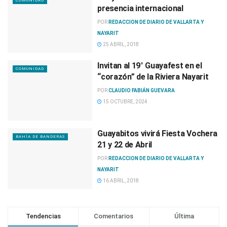
COMUNIDAD
presencia internacional
POR
REDACCION DE DIARIO DE VALLARTA Y
NAYARIT
25 ABRIL, 2018
Invitan al 19° Guayafest en el
COMUNIDAD
“corazón” de la Riviera Nayarit
POR
CLAUDIO FABIÁN GUEVARA
15 OCTUBRE, 2024
Guayabitos vivirá Fiesta Vochera
BAHÍA DE BANDERAS
21 y 22 de Abril
POR
REDACCION DE DIARIO DE VALLARTA Y
NAYARIT
16 ABRIL, 2018
Tendencias
Comentarios
Última