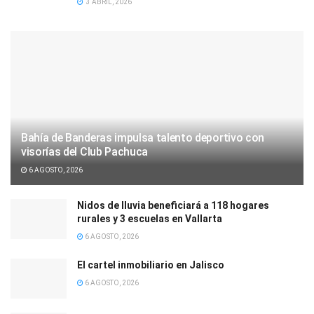
3 ABRIL, 2026
Bahía de Banderas impulsa talento deportivo con
visorías del Club Pachuca
6 AGOSTO, 2026
Nidos de lluvia beneficiará a 118 hogares
rurales y 3 escuelas en Vallarta
6 AGOSTO, 2026
El cartel inmobiliario en Jalisco
6 AGOSTO, 2026