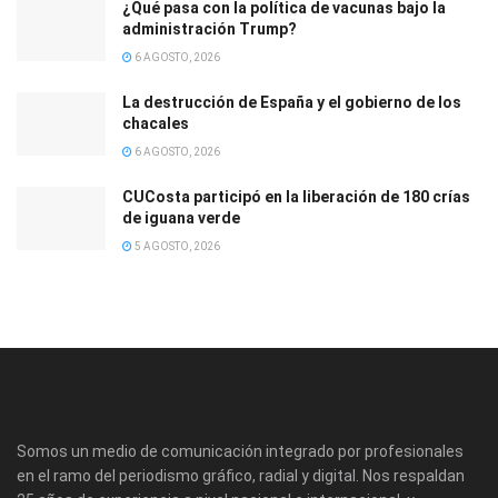
¿Qué pasa con la política de vacunas bajo la
administración Trump?
6 AGOSTO, 2026
La destrucción de España y el gobierno de los
chacales
6 AGOSTO, 2026
CUCosta participó en la liberación de 180 crías
de iguana verde
5 AGOSTO, 2026
Somos un medio de comunicación integrado por profesionales
en el ramo del periodismo gráfico, radial y digital. Nos respaldan