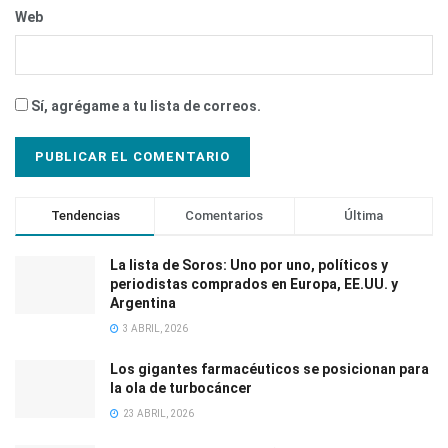
Web
Sí, agrégame a tu lista de correos.
Tendencias
Comentarios
Última
La lista de Soros: Uno por uno, políticos y
periodistas comprados en Europa, EE.UU. y
Argentina
3 ABRIL, 2026
Los gigantes farmacéuticos se posicionan para
la ola de turbocáncer
23 ABRIL, 2026