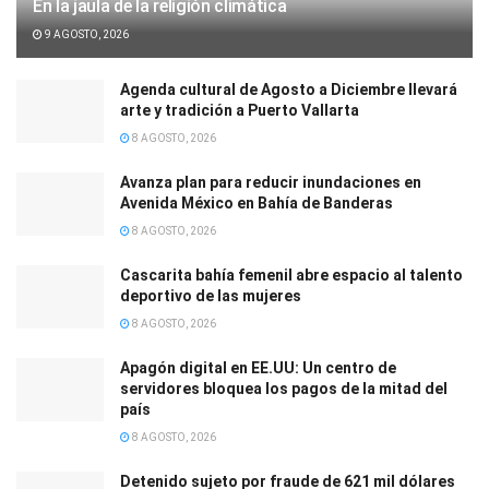
En la jaula de la religión climática
9 AGOSTO, 2026
Agenda cultural de Agosto a Diciembre llevará
arte y tradición a Puerto Vallarta
8 AGOSTO, 2026
Avanza plan para reducir inundaciones en
Avenida México en Bahía de Banderas
8 AGOSTO, 2026
Cascarita bahía femenil abre espacio al talento
deportivo de las mujeres
8 AGOSTO, 2026
Apagón digital en EE.UU: Un centro de
servidores bloquea los pagos de la mitad del
país
8 AGOSTO, 2026
Detenido sujeto por fraude de 621 mil dólares