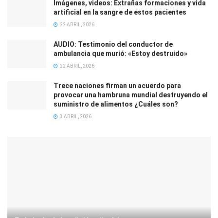
Imágenes, videos: Extrañas formaciones y vida
artificial en la sangre de estos pacientes
22 ABRIL, 2026
AUDIO: Testimonio del conductor de
ambulancia que murió: «Estoy destruido»
22 ABRIL, 2026
Trece naciones firman un acuerdo para
provocar una hambruna mundial destruyendo el
suministro de alimentos ¿Cuáles son?
3 ABRIL, 2026