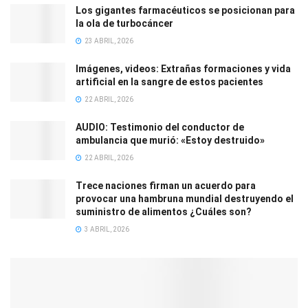
Los gigantes farmacéuticos se posicionan para
la ola de turbocáncer
23 ABRIL, 2026
Imágenes, videos: Extrañas formaciones y vida
artificial en la sangre de estos pacientes
22 ABRIL, 2026
AUDIO: Testimonio del conductor de
ambulancia que murió: «Estoy destruido»
22 ABRIL, 2026
Trece naciones firman un acuerdo para
provocar una hambruna mundial destruyendo el
suministro de alimentos ¿Cuáles son?
3 ABRIL, 2026