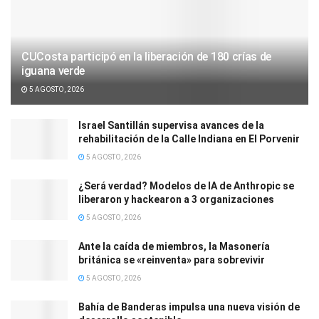
CUCosta participó en la liberación de 180 crías de
iguana verde
5 AGOSTO, 2026
Israel Santillán supervisa avances de la
rehabilitación de la Calle Indiana en El Porvenir
5 AGOSTO, 2026
¿Será verdad? Modelos de IA de Anthropic se
liberaron y hackearon a 3 organizaciones
5 AGOSTO, 2026
Ante la caída de miembros, la Masonería
británica se «reinventa» para sobrevivir
5 AGOSTO, 2026
Bahía de Banderas impulsa una nueva visión de