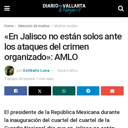
Home
Selección de medios
Medios locales
«En Jalisco no están solos ante
los ataques del crimen
organizado»: AMLO
por
Estibaliz Luna
hace 6 años
Tiempo de lectura: 1 min read
El presidente de la República Mexicana durante
la inauguración del cuartel del cuartel de la