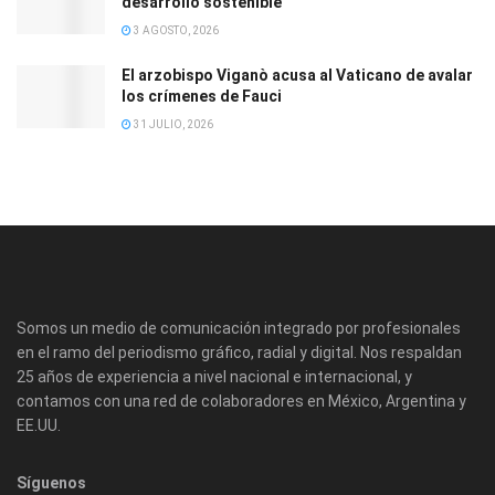
desarrollo sostenible
3 AGOSTO, 2026
El arzobispo Viganò acusa al Vaticano de avalar
los crímenes de Fauci
31 JULIO, 2026
Somos un medio de comunicación integrado por profesionales
en el ramo del periodismo gráfico, radial y digital. Nos respaldan
25 años de experiencia a nivel nacional e internacional, y
contamos con una red de colaboradores en México, Argentina y
EE.UU.
Síguenos