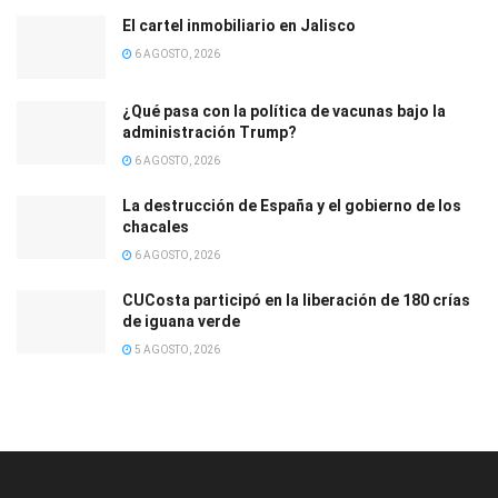
El cartel inmobiliario en Jalisco
6 AGOSTO, 2026
¿Qué pasa con la política de vacunas bajo la
administración Trump?
6 AGOSTO, 2026
La destrucción de España y el gobierno de los
chacales
6 AGOSTO, 2026
CUCosta participó en la liberación de 180 crías
de iguana verde
5 AGOSTO, 2026