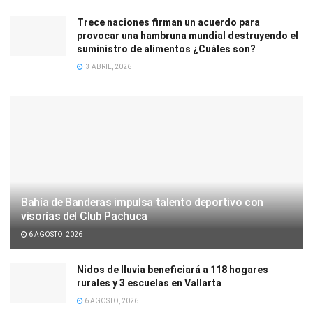
Trece naciones firman un acuerdo para
provocar una hambruna mundial destruyendo el
suministro de alimentos ¿Cuáles son?
3 ABRIL, 2026
Bahía de Banderas impulsa talento deportivo con
visorías del Club Pachuca
6 AGOSTO, 2026
Nidos de lluvia beneficiará a 118 hogares
rurales y 3 escuelas en Vallarta
6 AGOSTO, 2026