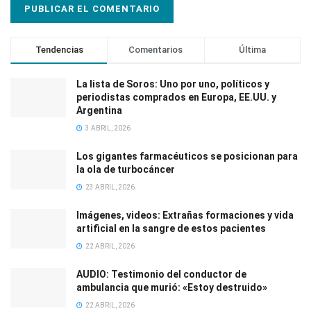
Tendencias
Comentarios
Última
La lista de Soros: Uno por uno, políticos y
periodistas comprados en Europa, EE.UU. y
Argentina
3 ABRIL, 2026
Los gigantes farmacéuticos se posicionan para
la ola de turbocáncer
23 ABRIL, 2026
Imágenes, videos: Extrañas formaciones y vida
artificial en la sangre de estos pacientes
22 ABRIL, 2026
AUDIO: Testimonio del conductor de
ambulancia que murió: «Estoy destruido»
22 ABRIL, 2026