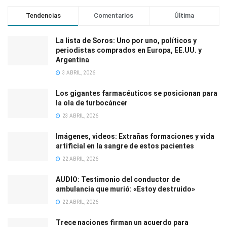
Tendencias
Comentarios
Última
La lista de Soros: Uno por uno, políticos y
periodistas comprados en Europa, EE.UU. y
Argentina
3 ABRIL, 2026
Los gigantes farmacéuticos se posicionan para
la ola de turbocáncer
23 ABRIL, 2026
Imágenes, videos: Extrañas formaciones y vida
artificial en la sangre de estos pacientes
22 ABRIL, 2026
AUDIO: Testimonio del conductor de
ambulancia que murió: «Estoy destruido»
22 ABRIL, 2026
Trece naciones firman un acuerdo para