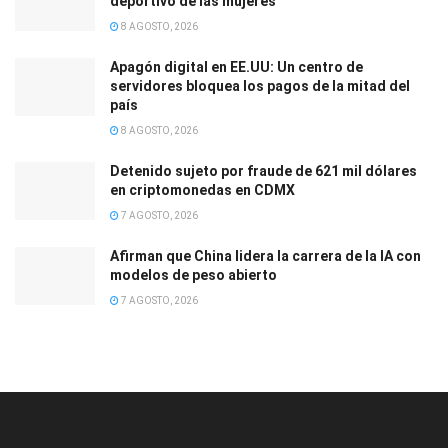
deportivo de las mujeres
8 AGOSTO, 2026
Apagón digital en EE.UU: Un centro de
servidores bloquea los pagos de la mitad del
país
8 AGOSTO, 2026
Detenido sujeto por fraude de 621 mil dólares
en criptomonedas en CDMX
7 AGOSTO, 2026
Afirman que China lidera la carrera de la IA con
modelos de peso abierto
7 AGOSTO, 2026