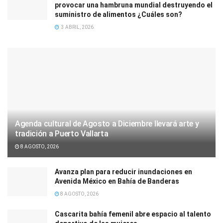
provocar una hambruna mundial destruyendo el
suministro de alimentos ¿Cuáles son?
3 ABRIL, 2026
Agenda cultural de Agosto a Diciembre llevará arte y
tradición a Puerto Vallarta
8 AGOSTO, 2026
Avanza plan para reducir inundaciones en
Avenida México en Bahía de Banderas
8 AGOSTO, 2026
Cascarita bahía femenil abre espacio al talento