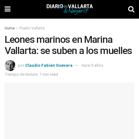
Home
Puerto Vallarta
Leones marinos en Marina
Vallarta: se suben a los muelles
por
Claudio Fabián Guevara
hace 5 años
Tiempo de lectura: 1 min read