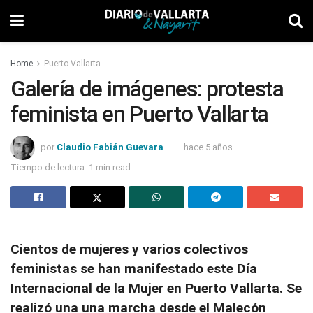
Home
Puerto Vallarta
Galería de imágenes: protesta
feminista en Puerto Vallarta
por
Claudio Fabián Guevara
hace 5 años
Tiempo de lectura: 1 min read
Cientos de mujeres y varios colectivos
feministas se han manifestado este Día
Internacional de la Mujer en Puerto Vallarta. Se
realizó una una marcha desde el Malecón