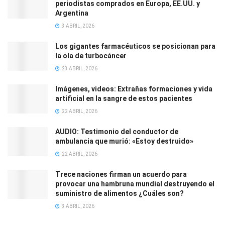
periodistas comprados en Europa, EE.UU. y
Argentina
3 ABRIL, 2026
Los gigantes farmacéuticos se posicionan para
la ola de turbocáncer
23 ABRIL, 2026
Imágenes, videos: Extrañas formaciones y vida
artificial en la sangre de estos pacientes
22 ABRIL, 2026
AUDIO: Testimonio del conductor de
ambulancia que murió: «Estoy destruido»
22 ABRIL, 2026
Trece naciones firman un acuerdo para
provocar una hambruna mundial destruyendo el
suministro de alimentos ¿Cuáles son?
3 ABRIL, 2026