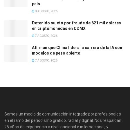
país
8 AGOSTO, 2026
Detenido sujeto por fraude de 621 mil dólares
en criptomonedas en CDMX
7 AGOSTO, 2026
Afirman que China lidera la carrera de la IA con
modelos de peso abierto
7 AGOSTO, 2026
Somos un medio de comunicación integrado por profesionales
en el ramo del periodismo gráfico, radial y digital. Nos respaldan
25 años de experiencia a nivel nacional e internacional, y