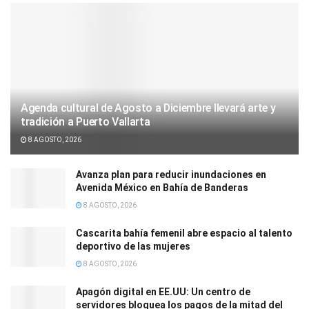
Agenda cultural de Agosto a Diciembre llevará arte y
tradición a Puerto Vallarta
8 AGOSTO, 2026
Avanza plan para reducir inundaciones en
Avenida México en Bahía de Banderas
8 AGOSTO, 2026
Cascarita bahía femenil abre espacio al talento
deportivo de las mujeres
8 AGOSTO, 2026
Apagón digital en EE.UU: Un centro de
servidores bloquea los pagos de la mitad del