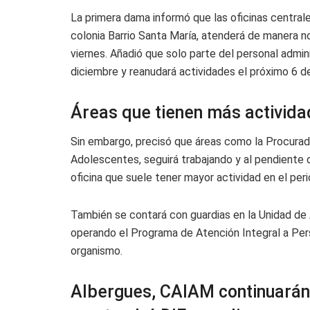
La primera dama informó que las oficinas central
colonia Barrio Santa María, atenderá de manera no
viernes. Añadió que solo parte del personal admin
diciembre y reanudará actividades el próximo 6 d
Áreas que tienen más activid
Sin embargo, precisó que áreas como la Procuradu
Adolescentes, seguirá trabajando y al pendiente d
oficina que suele tener mayor actividad en el per
También se contará con guardias en la Unidad de A
operando el Programa de Atención Integral a Pers
organismo.
Albergues, CAIAM continuarán