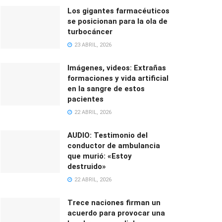
Los gigantes farmacéuticos
se posicionan para la ola de
turbocáncer
23 ABRIL, 2026
Imágenes, videos: Extrañas
formaciones y vida artificial
en la sangre de estos
pacientes
22 ABRIL, 2026
AUDIO: Testimonio del
conductor de ambulancia
que murió: «Estoy
destruido»
22 ABRIL, 2026
Trece naciones firman un
acuerdo para provocar una