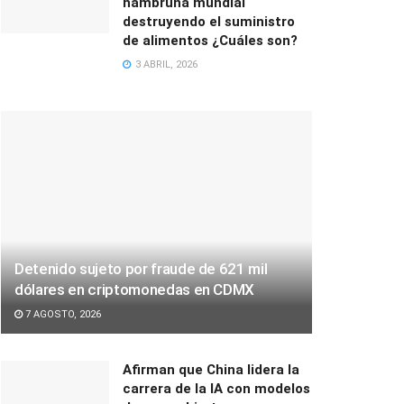
hambruna mundial
destruyendo el suministro
de alimentos ¿Cuáles son?
3 ABRIL, 2026
Detenido sujeto por fraude de 621 mil
dólares en criptomonedas en CDMX
7 AGOSTO, 2026
Afirman que China lidera la
carrera de la IA con modelos