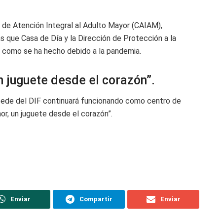
o de Atención Integral al Adulto Mayor (CAIAM),
s que Casa de Día y la Dirección de Protección a la
s como se ha hecho debido a la pandemia.
 juguete desde el corazón”.
a sede del DIF continuará funcionando como centro de
r, un juguete desde el corazón”.
Enviar
Compartir
Enviar