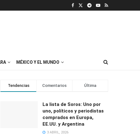
RA
MÉXICO Y EL MUNDO
Tendencias
Comentarios
Última
La lista de Soros: Uno por
uno, políticos y periodistas
comprados en Europa,
EE.UU. y Argentina
3 ABRIL, 2026