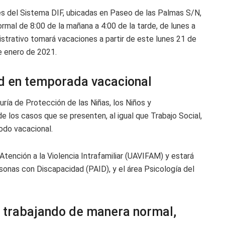
es del Sistema DIF, ubicadas en Paseo de las Palmas S/N,
rmal de 8:00 de la mañana a 4:00 de la tarde, de lunes a
istrativo tomará vacaciones a partir de este lunes 21 de
e enero de 2021.
ad en temporada vacacional
ría de Protección de las Niñas, los Niños y
e los casos que se presenten, al igual que Trabajo Social,
iodo vacacional.
tención a la Violencia Intrafamiliar (UAVIFAM) y estará
onas con Discapacidad (PAID), y el área Psicología del
 trabajando de manera normal,