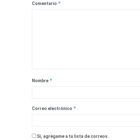
*
Comentario
*
Nombre
*
Correo electrónico
Sí, agrégame a tu lista de correos.