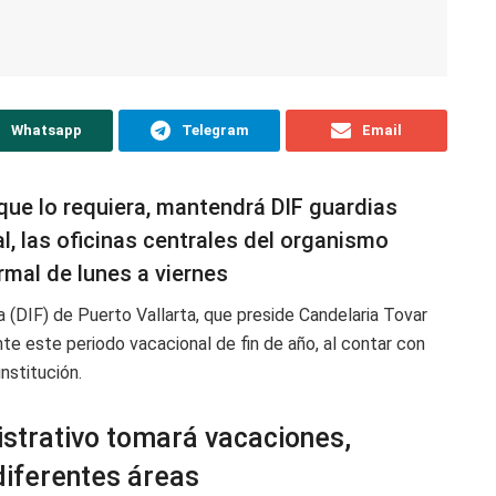
Whatsapp
Telegram
Email
 que lo requiera, mantendrá DIF guardias
l, las oficinas centrales del organismo
rmal de lunes a viernes
ia (DIF) de Puerto Vallarta, que preside Candelaria Tovar
te este periodo vacacional de fin de año, al contar con
institución.
istrativo tomará vacaciones,
diferentes áreas