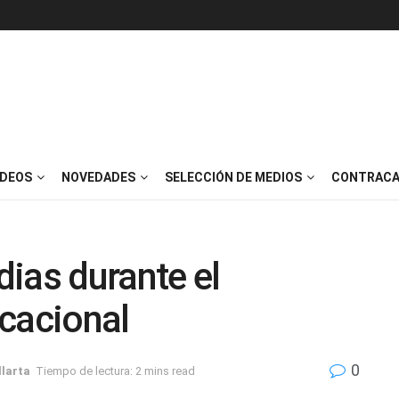
IDEOS
NOVEDADES
SELECCIÓN DE MEDIOS
CONTRACA
ias durante el
cacional
0
llarta
Tiempo de lectura: 2 mins read