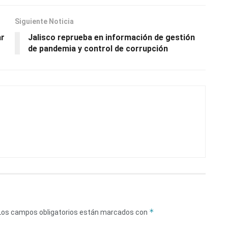
Siguiente Noticia
ar
Jalisco reprueba en información de gestión
de pandemia y control de corrupción
*
Los campos obligatorios están marcados con