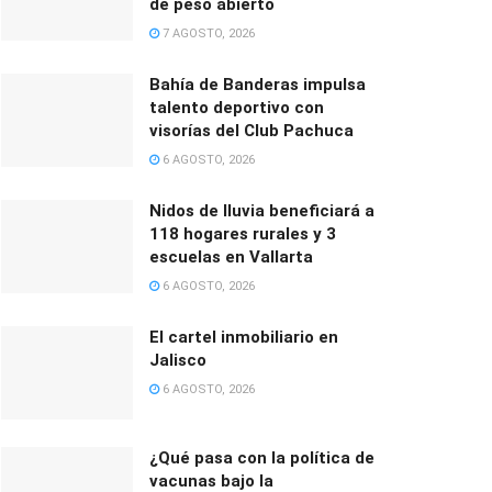
de peso abierto
7 AGOSTO, 2026
Bahía de Banderas impulsa
talento deportivo con
visorías del Club Pachuca
6 AGOSTO, 2026
Nidos de lluvia beneficiará a
118 hogares rurales y 3
escuelas en Vallarta
6 AGOSTO, 2026
El cartel inmobiliario en
Jalisco
6 AGOSTO, 2026
¿Qué pasa con la política de
vacunas bajo la