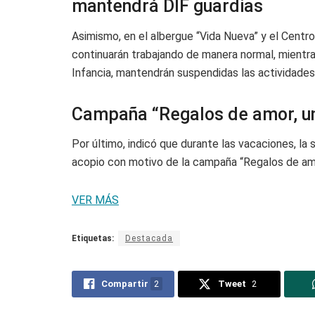
mantendrá DIF guardias
Asimismo, en el albergue “Vida Nueva” y el Centr
continuarán trabajando de manera normal, mientra
Infancia, mantendrán suspendidas las actividade
Campaña “Regalos de amor, un
Por último, indicó que durante las vacaciones, l
acopio con motivo de la campaña “Regalos de amo
VER MÁS
Etiquetas:
Destacada
Compartir
2
Tweet
2