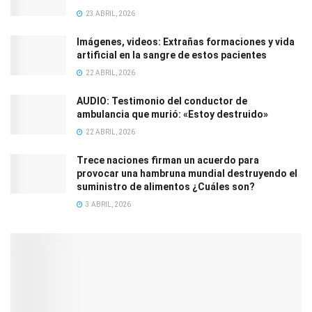
23 ABRIL, 2026
Imágenes, videos: Extrañas formaciones y vida
artificial en la sangre de estos pacientes
22 ABRIL, 2026
AUDIO: Testimonio del conductor de
ambulancia que murió: «Estoy destruido»
22 ABRIL, 2026
Trece naciones firman un acuerdo para
provocar una hambruna mundial destruyendo el
suministro de alimentos ¿Cuáles son?
3 ABRIL, 2026