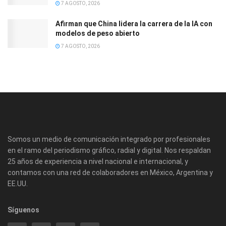
7 AGOSTO, 2026
Afirman que China lidera la carrera de la IA con
modelos de peso abierto
7 AGOSTO, 2026
Somos un medio de comunicación integrado por profesionales
en el ramo del periodismo gráfico, radial y digital. Nos respaldan
25 años de experiencia a nivel nacional e internacional, y
contamos con una red de colaboradores en México, Argentina y
EE.UU.
Síguenos