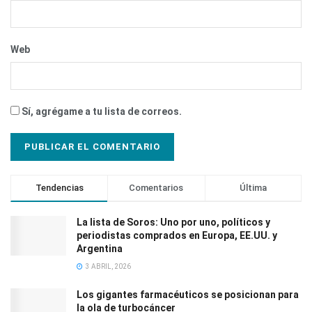
Web
Sí, agrégame a tu lista de correos.
Tendencias
Comentarios
Última
La lista de Soros: Uno por uno, políticos y
periodistas comprados en Europa, EE.UU. y
Argentina
3 ABRIL, 2026
Los gigantes farmacéuticos se posicionan para
la ola de turbocáncer