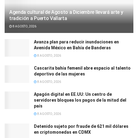
Agenda cultural de Agosto a Diciembre llevará arte y
tradición a Puerto Vallarta
8 AGOSTO, 2026
Avanza plan para reducir inundaciones en
Avenida México en Bahía de Banderas
8 AGOSTO, 2026
Cascarita bahía femenil abre espacio al talento
deportivo de las mujeres
8 AGOSTO, 2026
Apagón digital en EE.UU: Un centro de
servidores bloquea los pagos de la mitad del
país
8 AGOSTO, 2026
Detenido sujeto por fraude de 621 mil dólares
en criptomonedas en CDMX