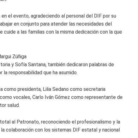
en el evento, agradeciendo al personal del DIF por su
rabajar en conjunto para atender las necesidades del
ue cuide a las familias con la misma dedicación con la que
ictoria y Sofía Santana, también dedicaron palabras de
r la responsabilidad que ha asumido.
a como presidenta, Lilia Sedano como secretaria
do como vocales, Carlo Iván Gómez como representante de
tor salud.
otal al Patronato, reconociendo el profesionalismo y la
 la colaboración con los sistemas DIF estatal y nacional