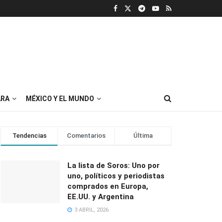
RA
MÉXICO Y EL MUNDO
Tendencias
Comentarios
Última
La lista de Soros: Uno por
uno, políticos y periodistas
comprados en Europa,
EE.UU. y Argentina
3 ABRIL, 2026