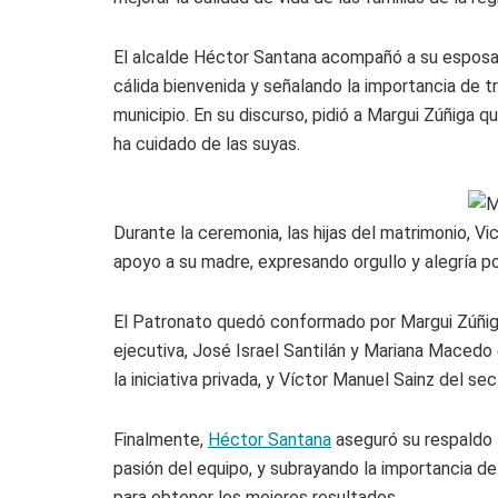
El alcalde Héctor Santana acompañó a su esposa 
cálida bienvenida y señalando la importancia de t
municipio. En su discurso, pidió a Margui Zúñiga q
ha cuidado de las suyas.
Durante la ceremonia, las hijas del matrimonio, V
apoyo a su madre, expresando orgullo y alegría po
El Patronato quedó conformado por Margui Zúñig
ejecutiva, José Israel Santilán y Mariana Mace
la iniciativa privada, y Víctor Manuel Sainz del sec
Finalmente,
Héctor Santana
aseguró su respaldo t
pasión del equipo, y subrayando la importancia de
para obtener los mejores resultados.