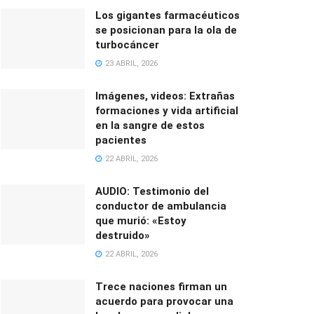
Los gigantes farmacéuticos
se posicionan para la ola de
turbocáncer
23 ABRIL, 2026
Imágenes, videos: Extrañas
formaciones y vida artificial
en la sangre de estos
pacientes
22 ABRIL, 2026
AUDIO: Testimonio del
conductor de ambulancia
que murió: «Estoy
destruido»
22 ABRIL, 2026
Trece naciones firman un
acuerdo para provocar una