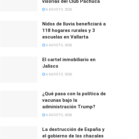
visorías del Club Pachuca
6 AGOSTO, 2026
Nidos de lluvia beneficiará a
118 hogares rurales y 3
escuelas en Vallarta
6 AGOSTO, 2026
El cartel inmobiliario en
Jalisco
6 AGOSTO, 2026
¿Qué pasa con la política de
vacunas bajo la
administración Trump?
6 AGOSTO, 2026
La destrucción de España y
el gobierno de los chacales