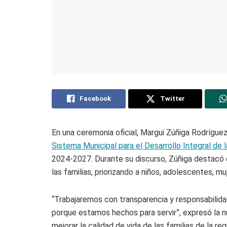
Facebook
Twitter
En una ceremonia oficial, Margui Zúñiga Rodrígu
Sistema Municipal para el Desarrollo Integral de l
2024-2027. Durante su discurso, Zúñiga destacó 
las familias, priorizando a niños, adolescentes, 
“Trabajaremos con transparencia y responsabilida
porque estamos hechos para servir”, expresó la n
mejorar la calidad de vida de las familias de la reg