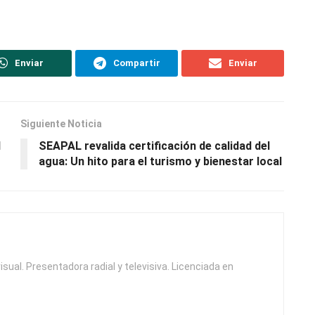
Enviar
Compartir
Enviar
Siguiente Noticia
l
SEAPAL revalida certificación de calidad del
agua: Un hito para el turismo y bienestar local
isual. Presentadora radial y televisiva. Licenciada en