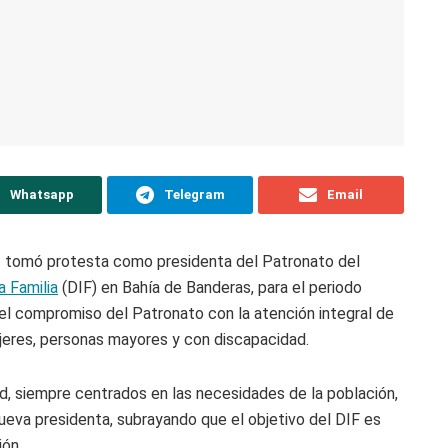
Whatsapp
Telegram
Email
ez tomó protesta como presidenta del Patronato del
a Familia
(DIF) en Bahía de Banderas, para el periodo
el compromiso del Patronato con la atención integral de
mujeres, personas mayores y con discapacidad.
d, siempre centrados en las necesidades de la población,
ueva presidenta, subrayando que el objetivo del DIF es
ión.