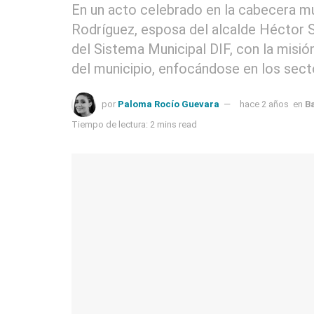
En un acto celebrado en la cabecera mu
Rodríguez, esposa del alcalde Héctor S
del Sistema Municipal DIF, con la misión
del municipio, enfocándose en los sect
por
Paloma Rocío Guevara
hace 2 años
en
B
Tiempo de lectura: 2 mins read