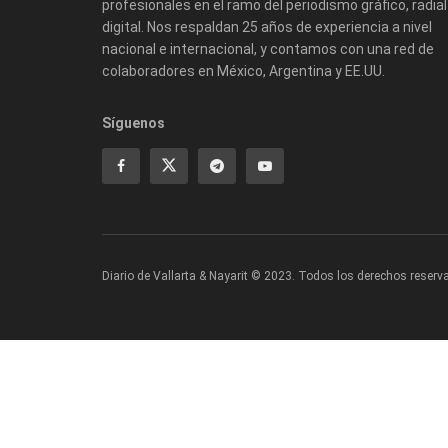
profesionales en el ramo del periodismo gráfico, radial
digital. Nos respaldan 25 años de experiencia a nivel
nacional e internacional, y contamos con una red de
colaboradores en México, Argentina y EE.UU.
Síguenos
Diario de Vallarta & Nayarit © 2023. Todos los derechos reserv