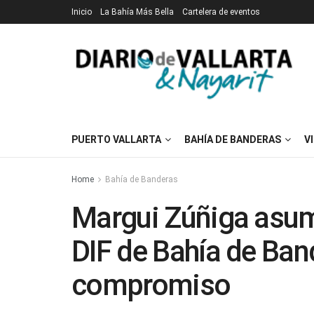
Inicio
La Bahía Más Bella
Cartelera de eventos
PUERTO VALLARTA
BAHÍA DE BANDERAS
V
Home
Bahía de Banderas
Margui Zúñiga asume
DIF de Bahía de Ban
compromiso