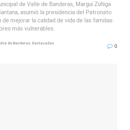
nicipal de Valle de Banderas, Margui Zúñiga
antana, asumió la presidencia del Patronato
 de mejorar la calidad de vida de las familias
ores más vulnerables.
ahía de Banderas
,
Destacadas
0