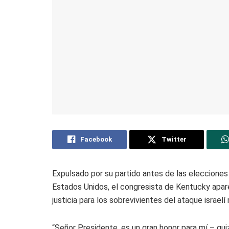
Facebook
Twitter
Expulsado por su partido antes de las elecciones 
Estados Unidos, el congresista de Kentucky apar
justicia para los sobrevivientes del ataque israel
“Señor Presidente, es un gran honor para mí – qui