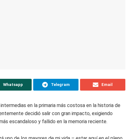
Whatsapp
Telegram
Email
intermedias en la primaria más costosa en la historia de
entemente decidió salir con gran impacto, exigiendo
í más escandaloso y fallido en la memoria reciente.
zá uno de los mayores de mi vida – estar aquí en el pleno