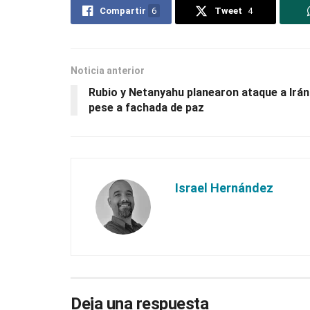
Compartir
6
Tweet
4
Noticia anterior
Rubio y Netanyahu planearon ataque a Irán
pese a fachada de paz
Israel Hernández
Deja una respuesta