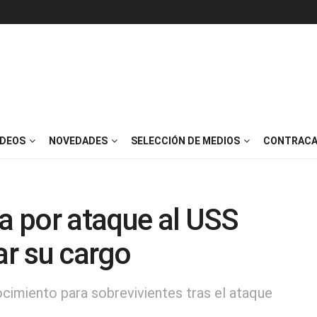
IDEOS
NOVEDADES
SELECCIÓN DE MEDIOS
CONTRACA
ia por ataque al USS
ar su cargo
cimiento para sobrevivientes tras el ataque