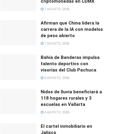
criptomonedas en CDMX
7 AGOSTO, 2026
Afirman que China lidera la
carrera de la IA con modelos
de peso abierto
7 AGOSTO, 2026
Bahía de Banderas impulsa
talento deportivo con
visorías del Club Pachuca
6 AGOSTO, 2026
Nidos de lluvia beneficiará a
118 hogares rurales y 3
escuelas en Vallarta
6 AGOSTO, 2026
El cartel inmobiliario en
Jalisco