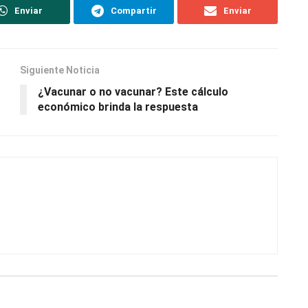
Enviar
Compartir
Enviar
Siguiente Noticia
¿Vacunar o no vacunar? Este cálculo
económico brinda la respuesta