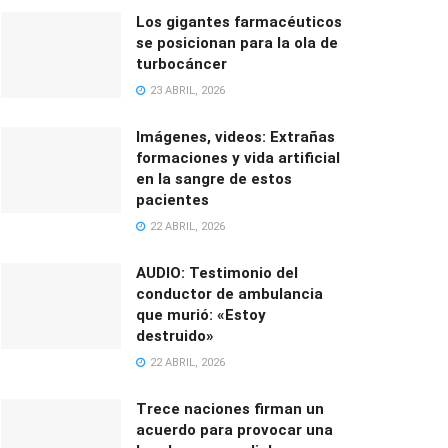
Los gigantes farmacéuticos
se posicionan para la ola de
turbocáncer
23 ABRIL, 2026
Imágenes, videos: Extrañas
formaciones y vida artificial
en la sangre de estos
pacientes
22 ABRIL, 2026
AUDIO: Testimonio del
conductor de ambulancia
que murió: «Estoy
destruido»
22 ABRIL, 2026
Trece naciones firman un
acuerdo para provocar una