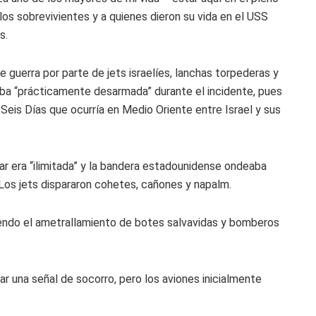
los sobrevivientes y a quienes dieron su vida en el USS
s.
 guerra por parte de jets israelíes, lanchas torpederas y
aba “prácticamente desarmada” durante el incidente, pues
 Seis Días que ocurría en Medio Oriente entre Israel y sus
mar era “ilimitada” y la bandera estadounidense ondeaba
 Los jets dispararon cohetes, cañones y napalm.
yendo el ametrallamiento de botes salvavidas y bomberos
iar una señal de socorro, pero los aviones inicialmente