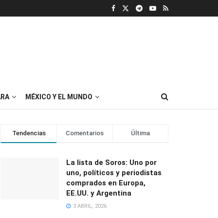
RA
MÉXICO Y EL MUNDO
Tendencias
Comentarios
Última
La lista de Soros: Uno por
uno, políticos y periodistas
comprados en Europa,
EE.UU. y Argentina
3 ABRIL, 2026