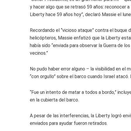
y hacer algo que se retrasó 59 años: reconocer a 
Liberty hace 59 años hoy”, declaró Massie el lune
Recordando el “vicioso ataque” contra el buque de
helicópteros, Massie enfatizó que la Liberty est
había sido “enviada para observar la Guerra de los
vecinos.”
No pudo haber error alguno – la visibilidad en el 
“con orgullo” sobre el barco cuando Israel atacó.
“Fue un intento de matar a todos a bordo,” inclu
en la cubierta del barco.
A pesar de las interferencias, la Liberty logró env
enviados para ayudar fueron retirados.