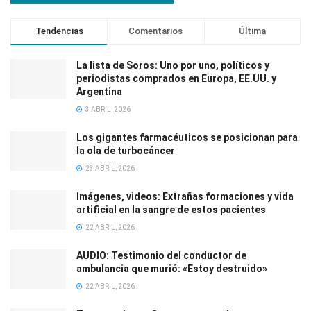
Tendencias
Comentarios
Última
La lista de Soros: Uno por uno, políticos y
periodistas comprados en Europa, EE.UU. y
Argentina
3 ABRIL, 2026
Los gigantes farmacéuticos se posicionan para
la ola de turbocáncer
23 ABRIL, 2026
Imágenes, videos: Extrañas formaciones y vida
artificial en la sangre de estos pacientes
22 ABRIL, 2026
AUDIO: Testimonio del conductor de
ambulancia que murió: «Estoy destruido»
22 ABRIL, 2026