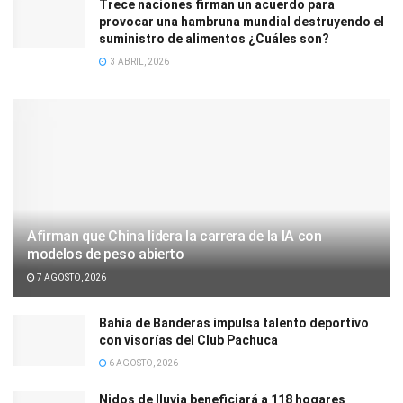
Trece naciones firman un acuerdo para
provocar una hambruna mundial destruyendo el
suministro de alimentos ¿Cuáles son?
3 ABRIL, 2026
Afirman que China lidera la carrera de la IA con
modelos de peso abierto
7 AGOSTO, 2026
Bahía de Banderas impulsa talento deportivo
con visorías del Club Pachuca
6 AGOSTO, 2026
Nidos de lluvia beneficiará a 118 hogares