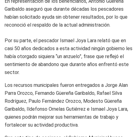
En representación de los beneficiarios, Antonio Güereña
Garibaldo aseguró que durante décadas los pescadores
habían solicitado ayuda sin obtener resultados, por lo que
reconoció el respaldo de la actual administración.
Por su parte, el pescador Ismael Joya Lara relató que en
casi 50 años dedicados a esta actividad ningún gobierno les
había otorgado siquiera “un anzuelo”, frase que reflejó el
sentimiento de abandono que durante años enfrentó este
sector.
Los recursos municipales fueron entregados a Jorge Alan
Parra Orozco, Fernando Güereña Garibaldo, Rafael Silva
Rodríguez, Paulo Fernández Orozco, Modesto Güereña
Garibaldo, Ildefonso Ornelas Gutiérrez e Ismael Joya Lara,
quienes podrán mejorar sus herramientas de trabajo y
fortalecer su actividad productiva.