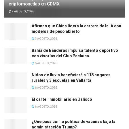
criptomonedas en CDMX
7 AGOSTO, 2026
Afirman que China lidera la carrera de la IA con
modelos de peso abierto
7 AGOSTO, 2026
Bahía de Banderas impulsa talento deportivo
con visorías del Club Pachuca
6 AGOSTO, 2026
Nidos de lluvia beneficiará a 118 hogares
rurales y 3 escuelas en Vallarta
6 AGOSTO, 2026
El cartel inmobiliario en Jalisco
6 AGOSTO, 2026
¿Qué pasa con la política de vacunas bajo la
administración Trump?