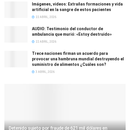
Imágenes, videos: Extrañas formaciones y vida
artificial en la sangre de estos pacientes
22 ABRIL, 2026
AUDIO: Testimonio del conductor de
ambulancia que murió: «Estoy destruido»
22 ABRIL, 2026
Trece naciones firman un acuerdo para
provocar una hambruna mundial destruyendo el
suministro de alimentos ¿Cuáles son?
3 ABRIL, 2026
Detenido sujeto por fraude de 621 mil dólares en