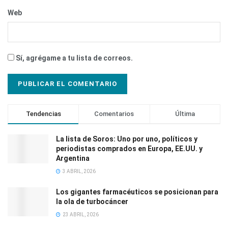
Web
Sí, agrégame a tu lista de correos.
Tendencias
Comentarios
Última
La lista de Soros: Uno por uno, políticos y
periodistas comprados en Europa, EE.UU. y
Argentina
3 ABRIL, 2026
Los gigantes farmacéuticos se posicionan para
la ola de turbocáncer
23 ABRIL, 2026